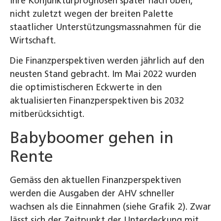
ihre Konjunkturprognosen später nach oben,
nicht zuletzt wegen der breiten Palette
staatlicher Unterstützungsmassnahmen für die
Wirtschaft.
Die Finanzperspektiven werden jährlich auf den
neusten Stand gebracht. Im Mai 2022 wurden
die optimistischeren Eckwerte in den
aktualisierten Finanzperspektiven bis 2032
mitberücksichtigt.
Babyboomer gehen in
Rente
Gemäss den aktuellen Finanzperspektiven
werden die Ausgaben der AHV schneller
wachsen als die Einnahmen (siehe Grafik 2). Zwar
lässt sich der Zeitpunkt der Unterdeckung mit