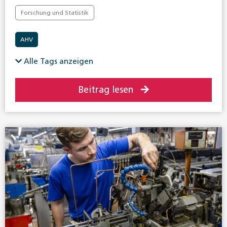
Forschung und Statistik
AHV
Alle Tags anzeigen
Beitrag lesen