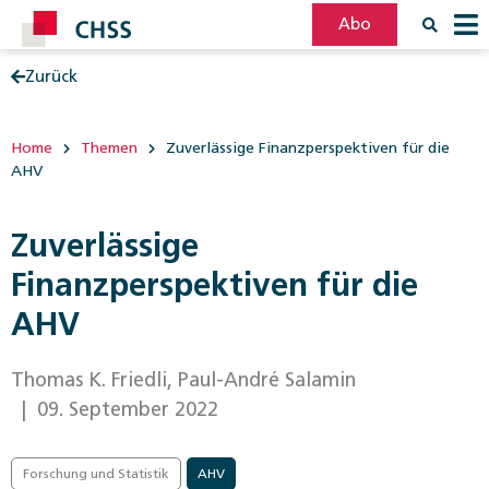
Abo
Zurück
Filter
Post
Home
Themen
Zuverlässige Finanzperspektiven für die
AHV
Zuverlässige
Finanzperspektiven für die
AHV
Thomas K. Friedli, Paul-André Salamin
| 09. September 2022
Forschung und Statistik
AHV