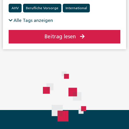
AHV
Berufliche Vorsorge
International
Invalidenversicherung
Krankenversicherung
Alle Tags anzeigen
Beitrag lesen