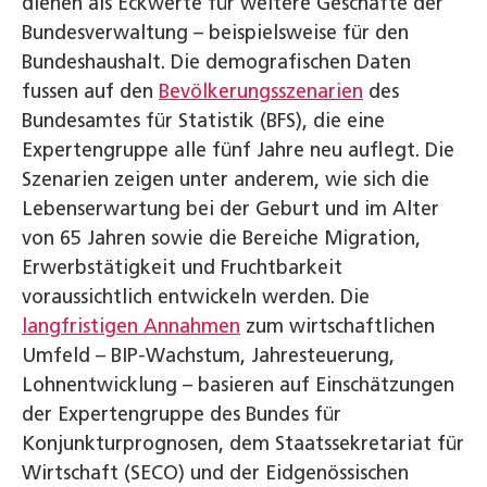
dienen als Eckwerte für weitere Geschäfte der
Bundesverwaltung – beispielsweise für den
Bundeshaushalt. Die demografischen Daten
fussen auf den
Bevölkerungsszenarien
des
Bundesamtes für Statistik (BFS), die eine
Expertengruppe alle fünf Jahre neu auflegt. Die
Szenarien zeigen unter anderem, wie sich die
Lebenserwartung bei der Geburt und im Alter
von 65 Jahren sowie die Bereiche Migration,
Erwerbstätigkeit und Fruchtbarkeit
voraussichtlich entwickeln werden. Die
langfristigen Annahmen
zum wirtschaftlichen
Umfeld – BIP-Wachstum, Jahresteuerung,
Lohnentwicklung – basieren auf Einschätzungen
der Expertengruppe des Bundes für
Konjunkturprognosen, dem Staatssekretariat für
Wirtschaft (SECO) und der Eidgenössischen