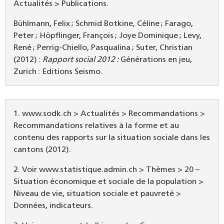
Actualités > Publications.
Bühlmann, Felix ; Schmid Botkine, Céline ; Farago,
Peter ; Höpflinger, François ; Joye Dominique ; Levy,
René ; Perrig-Chiello, Pasqualina ; Suter, Christian
(2012) :
Rapport social 2012 :
Générations en jeu,
Zurich : Editions Seismo.
1. www.sodk.ch > Actualités > Recommandations >
Recommandations relatives à la forme et au
contenu des rapports sur la situation sociale dans les
cantons (2012).
2. Voir www.statistique.admin.ch > Thèmes > 20 –
Situation économique et sociale de la population >
Niveau de vie, situation sociale et pauvreté >
Données, indicateurs.