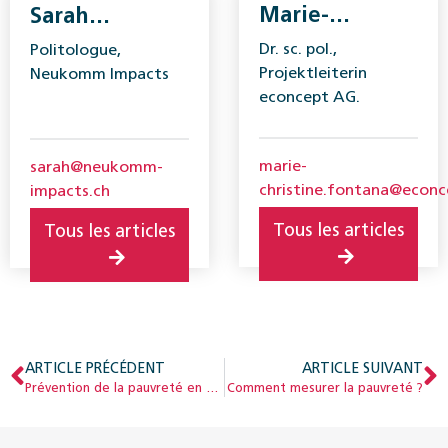
Marie-
Sarah
Christine
Neukomm
Dr. sc. pol.,
Politologue,
Fontana
Projektleiterin
Neukomm Impacts
econcept AG.
marie-
sarah@neukomm-
christine.fontana@econc
impacts.ch
Tous les articles
Tous les articles
ARTICLE PRÉCÉDENT
ARTICLE SUIVANT
Prévention de la pauvreté en Suisse
Comment mesurer la pauvreté ?