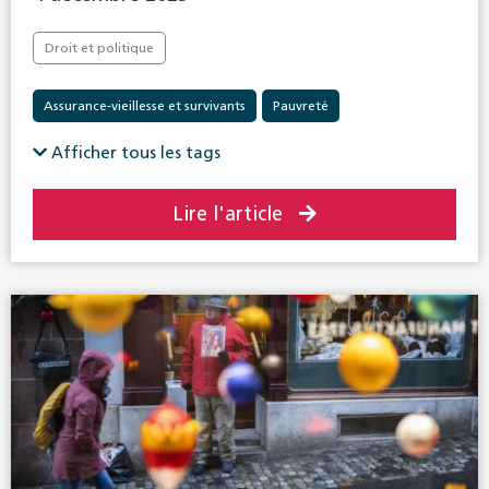
Droit et politique
Assurance-vieillesse et survivants
Pauvreté
Prestations complémentaires
Afficher tous les tags
Lire l'article