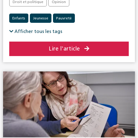
Droit et politique
Opinion
Enfants
Jeunesse
Pauvreté
Afficher tous les tags
Lire l'article