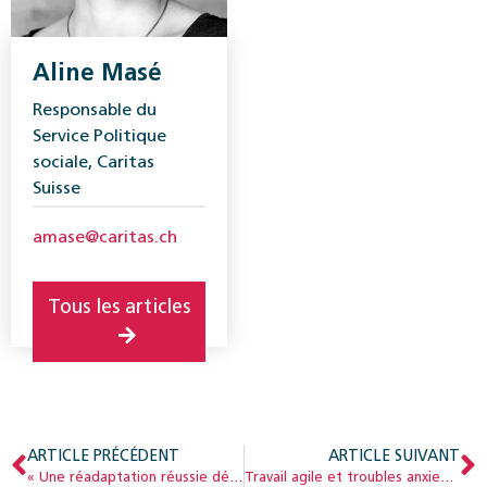
Aline Masé
Responsable du
Service Politique
sociale, Caritas
Suisse
amase@caritas.ch
Tous les articles
ARTICLE PRÉCÉDENT
ARTICLE SUIVANT
« Une réadaptation réussie dépend de l’engagement de tout un chacun »
Travail agile et troubles anxieux – Des défis pour l’AI