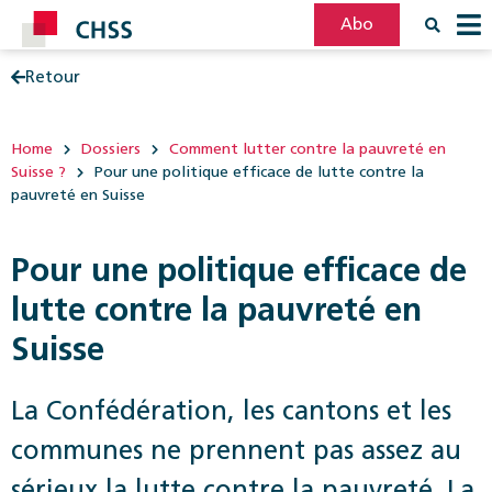
Abo
Retour
Filter
Post
Home
Dossiers
Comment lutter contre la pauvreté en
Suisse ?
Pour une politique efficace de lutte contre la
pauvreté en Suisse
Pour une politique efficace de
lutte contre la pauvreté en
Suisse
La Confédération, les cantons et les
communes ne prennent pas assez au
sérieux la lutte contre la pauvreté. La