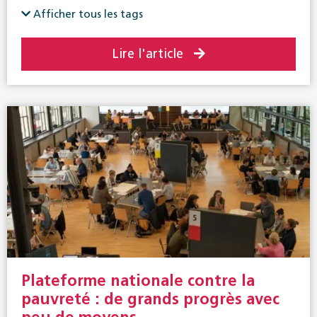
Afficher tous les tags
Lire l'article
Plateforme nationale contre la
pauvreté : de grands progrès avec