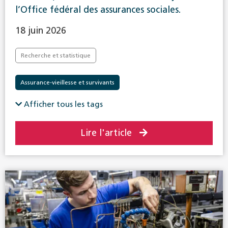
l’Office fédéral des assurances sociales.
18 juin 2026
Recherche et statistique
Assurance-vieillesse et survivants
Afficher tous les tags
Lire l'article