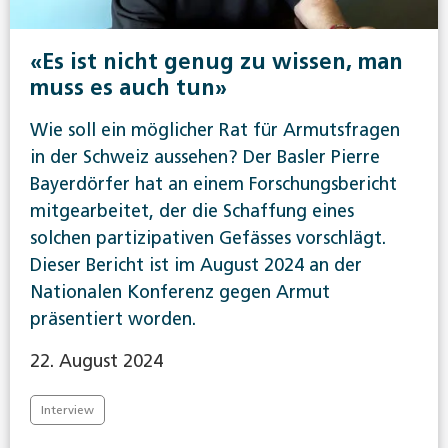
«Es ist nicht genug zu wissen, man
muss es auch tun»
Wie soll ein möglicher Rat für Armutsfragen
in der Schweiz aussehen? Der Basler Pierre
Bayerdörfer hat an einem Forschungsbericht
mitgearbeitet, der die Schaffung eines
solchen partizipativen Gefässes vorschlägt.
Dieser Bericht ist im August 2024 an der
Nationalen Konferenz gegen Armut
präsentiert worden.
22. August 2024
Interview