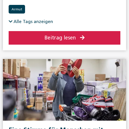
Armut
Alle Tags anzeigen
Beitrag lesen