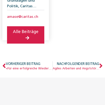
Grundlagen und
Politik, Caritas
Schweiz
amase@caritas.ch
Alle Beiträge
VORHERIGER BEITRAG
NACHFOLGENDER BEITRAG
«Für eine erfolgreiche Wiedereingliederung braucht es alle»
Agiles Arbeiten und Angststörungen – Herausforderungen für die IV