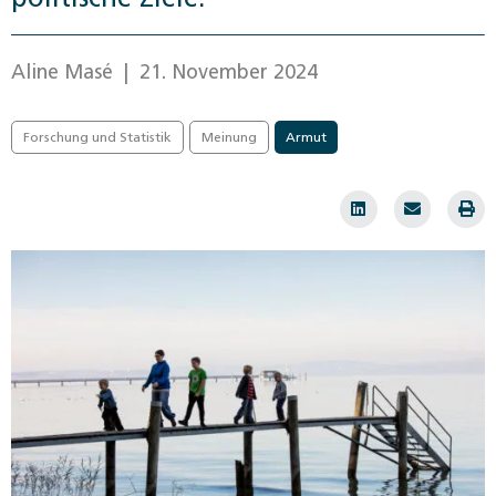
Aline Masé
| 21. November 2024
Forschung und Statistik
Meinung
Armut