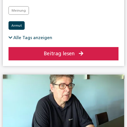
Meinung
Armut
Alle Tags anzeigen
Beitrag lesen