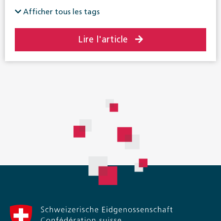
Assurance-vieillesse et survivants
Afficher tous les tags
Politique sociale en général
Prévoyance privée
Lire l'article
Prévoyance professionnelle