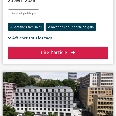
20 avril 2026
Droit et politique
Allocations familiales
Allocations pour perte de gain
Assurance-accidents
Assurance-invalidité
Afficher tous les tags
Assurance-vieillesse et survivants
Lire l'article
Politique sociale en général
Prévoyance professionnelle