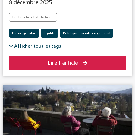
8 décembre 2025
Recherche et statistique
Démographie
Egalité
Politique sociale en général
travail
Afficher tous les tags
Lire l'article