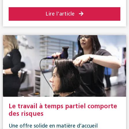
Lire l'article
Le travail à temps partiel comporte
des risques
Une offre solide en matière d’accueil