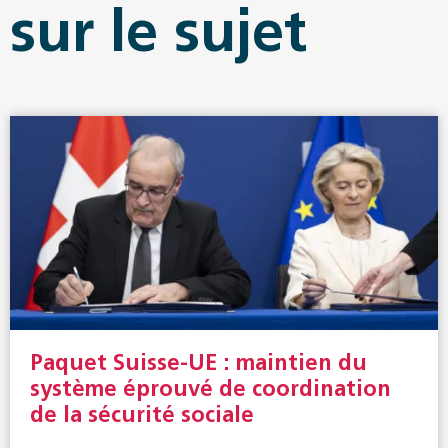
sur le sujet
Paquet Suisse-UE : maintien du
système éprouvé de coordination
de la sécurité sociale