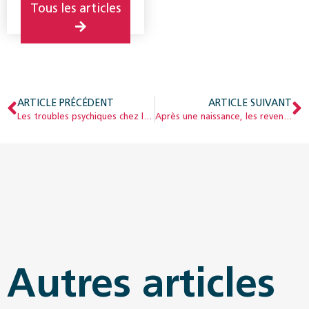
Tous les articles
ARTICLE PRÉCÉDENT
ARTICLE SUIVANT
Les troubles psychiques chez les jeunes au cœur du programme de recherche de l’AI
Après une naissance, les revenus des mères baissent significativement
Autres articles