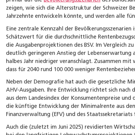
zeigen, wie sich die Altersstruktur der Schweizer B
Jahrzehnte entwickeln könnte, und werden alle fünf 
Eine zentrale Kennzahl der Bevölkerungsszenarien is
Schätzwert für die durchschnittliche Rentenbezugs
die Ausgabenprojektionen des BSV. Im Vergleich zu
deutlich geringeren Anstieg der Lebenserwartung a
halbes Jahr niedriger veranschlagt. Zusammen mit 
dass für 2040 rund 100 000 weniger Rentenbeziehen
Neben der Demografie hat auch die gesetzliche Min
AHV-Ausgaben. Ihre Entwicklung richtet sich nach
aus dem Landesindex der Konsumentenpreise und de
die künftige Entwicklung der Minimalrente aus de
Finanzverwaltung (EFV) und des Staatssekretariats 
Auch die (zuletzt im Juni 2025) revidierten Wirts
bei den langfristigen Lohnwachstumsprojektionen 