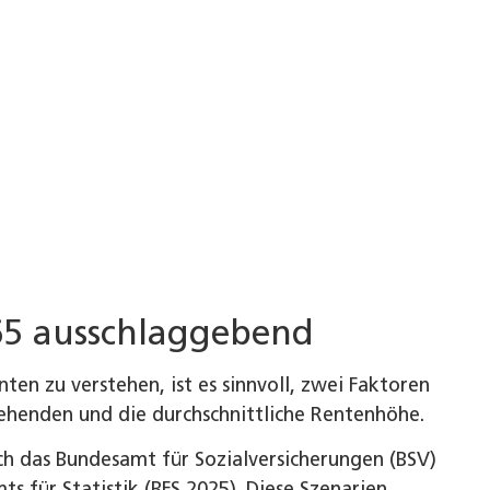
65 ausschlaggebend
en zu verstehen, ist es sinnvoll, zwei Faktoren
ehenden und die durchschnittliche Rentenhöhe.
ch das Bundesamt für Sozialversicherungen (BSV)
s für Statistik (BFS 2025). Diese Szenarien