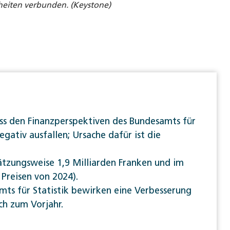
heiten verbunden. (Keystone)
 den Finanzperspektiven des Bundesamts für
gativ ausfallen; Ursache dafür ist die
ätzungsweise 1,9 Milliarden Franken und im
 Preisen von 2024).
ts für Statistik bewirken eine Verbesserung
ch zum Vorjahr.