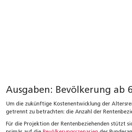
Ausgaben: Bevölkerung ab 
Um die zukünftige Kostenentwicklung der Altersrent
getrennt zu betrachten: die Anzahl der Rentenbezi
Für die Projektion der Rentenbeziehenden stützt si
primär auf die
Bevölkerungsszenarien
des Bundesamt