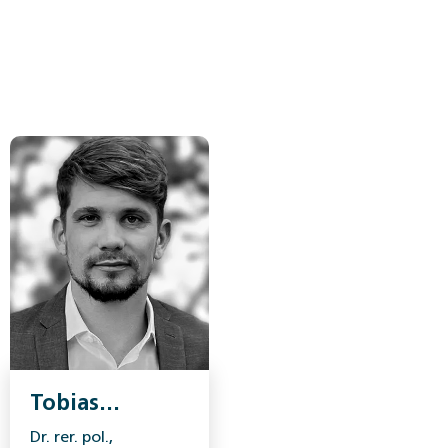
Tobias
Lehmann
Dr. rer. pol.,