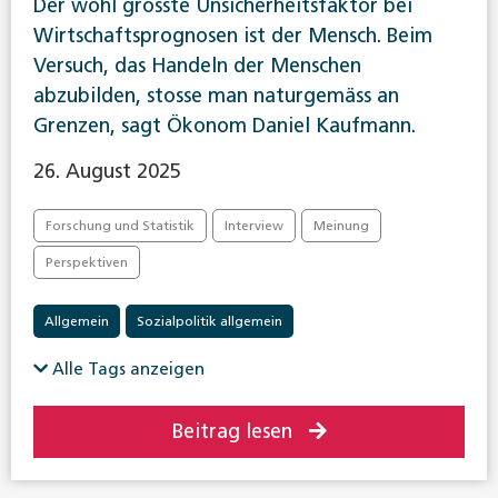
Der wohl grösste Unsicherheitsfaktor bei
Wirtschaftsprognosen ist der Mensch. Beim
Versuch, das Handeln der Menschen
abzubilden, stosse man naturgemäss an
Grenzen, sagt Ökonom Daniel Kaufmann.
26. August 2025
Forschung und Statistik
Interview
Meinung
Perspektiven
Allgemein
Sozialpolitik allgemein
Alle Tags anzeigen
Beitrag lesen