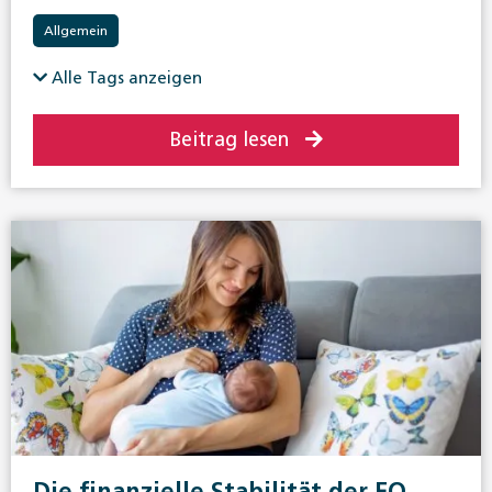
Allgemein
Alle Tags anzeigen
Beitrag lesen
Die finanzielle Stabilität der EO