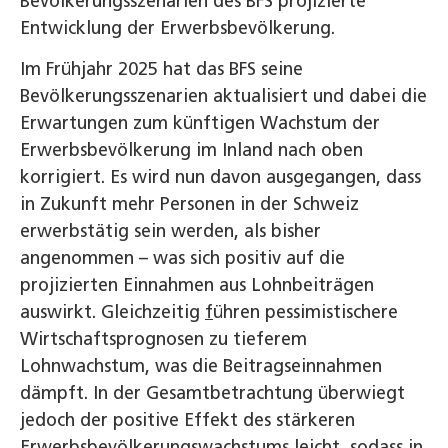
Bevölkerungsszenarien des BFS projizierte
Entwicklung der Erwerbsbevölkerung.
Im Frühjahr 2025 hat das BFS seine
Bevölkerungsszenarien aktualisiert und dabei die
Erwartungen zum künftigen Wachstum der
Erwerbsbevölkerung im Inland nach oben
korrigiert. Es wird nun davon ausgegangen, dass
in Zukunft mehr Personen in der Schweiz
erwerbstätig sein werden, als bisher
angenommen – was sich positiv auf die
projizierten Einnahmen aus Lohnbeiträgen
auswirkt. Gleichzeitig
f
ühren pessimistischere
Wirtschaftsprognosen zu tieferem
Lohnwachstum, was die Beitragseinnahmen
dämpft. In der Gesamtbetrachtung überwiegt
jedoch der positive Effekt des stärkeren
Erwerbsbevölkerungswachstums leicht, sodass in