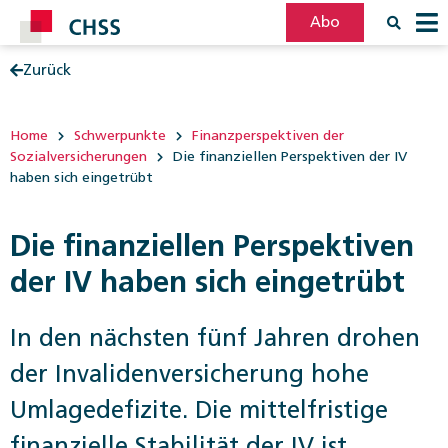
Abo
Zurück
Filter
Post
Home
Schwerpunkte
Finanzperspektiven der
Sozialversicherungen
Die finanziellen Perspektiven der IV
haben sich eingetrübt
Die finanziellen Perspektiven
der IV haben sich eingetrübt
In den nächsten fünf Jahren drohen
der Invalidenversicherung hohe
Umlagedefizite. Die mittelfristige
finanzielle Stabilität der IV ist