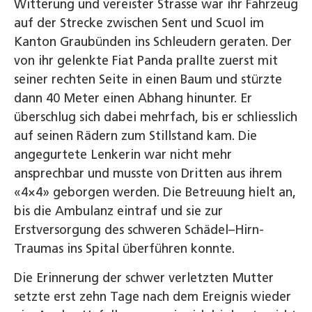
Witterung und vereister Strasse war ihr Fahrzeug
auf der Strecke zwischen Sent und Scuol im
Kanton Graubünden ins Schleudern geraten. Der
von ihr gelenkte Fiat Panda prallte zuerst mit
seiner rechten Seite in einen Baum und stürzte
dann 40 Meter einen Abhang hinunter. Er
überschlug sich dabei mehrfach, bis er schliesslich
auf seinen Rädern zum Stillstand kam. Die
angegurtete Lenkerin war nicht mehr
ansprechbar und musste von Dritten aus ihrem
«4×4» geborgen werden. Die Betreuung hielt an,
bis die Ambulanz eintraf und sie zur
Erstversorgung des schweren Schädel–Hirn-
Traumas ins Spital überführen konnte.
Die Erinnerung der schwer verletzten Mutter
setzte erst zehn Tage nach dem Ereignis wieder