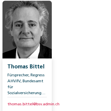
Thomas Bittel
Fürsprecher, Regress
AHV/IV, Bundesamt
für
Sozialversicherungen
(BSV)
thomas.bittel@bsv.admin.ch