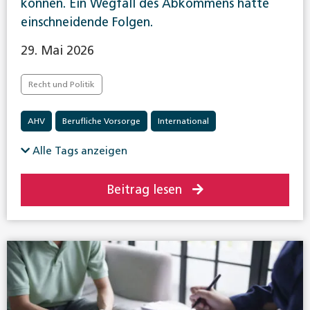
können. Ein Wegfall des Abkommens hätte
einschneidende Folgen.
29. Mai 2026
Recht und Politik
AHV
Berufliche Vorsorge
International
Invalidenversicherung
Krankenversicherung
Alle Tags anzeigen
Beitrag lesen