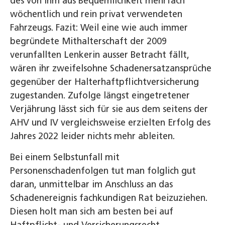
des von ihm aus Bequemlichkeit mehrfach
wöchentlich und rein privat verwendeten
Fahrzeugs. Fazit: Weil eine wie auch immer
begründete Mithalterschaft der 2009
verunfallten Lenkerin ausser Betracht fällt,
wären ihr zweifelsohne Schadenersatzansprüche
gegenüber der Halterhaftpflichtversicherung
zugestanden. Zufolge längst eingetretener
Verjährung lässt sich für sie aus dem seitens der
AHV und IV vergleichsweise erzielten Erfolg des
Jahres 2022 leider nichts mehr ableiten.
Bei einem Selbstunfall mit
Personenschadenfolgen tut man folglich gut
daran, unmittelbar im Anschluss an das
Schadenereignis fachkundigen Rat beizuziehen.
Diesen holt man sich am besten bei auf
Haftpflicht- und Versicherungsrecht