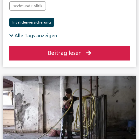
Recht und Politik
Invalidenversicherung
Alle Tags anzeigen
Beitrag lesen