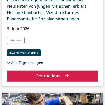
besorgniserregend sei die Zunahme der
Neurenten von jungen Menschen, erklärt
Florian Steinbacher, Vizedirektor des
Bundesamts für Sozialversicherungen.
9. Juni 2026
Interview
Invalidenversicherung
Alle Tags anzeigen
Beitrag lesen