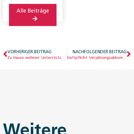
Alle Beiträge
VORHERIGER BEITRAG
NACHFOLGENDER BEITRAG
Zu Hause wohnen: Unterstützungsmodelle für Menschen mit Behinderungen
Haftpflicht: Verjährungsabkommen schafft Klarheit
Weitere