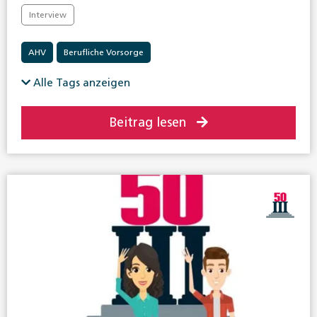
Interview
AHV
Berufliche Vorsorge
Alle Tags anzeigen
Beitrag lesen