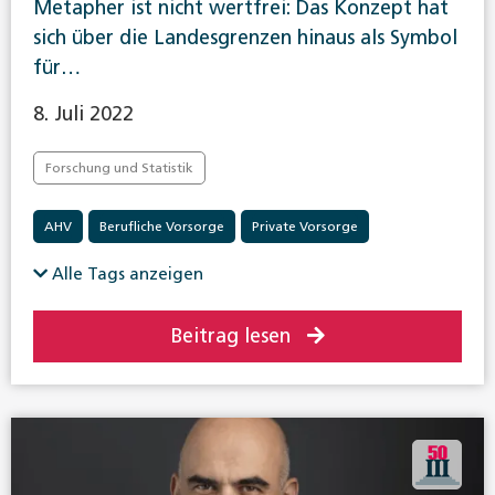
Metapher ist nicht wertfrei: Das Konzept hat
sich über die Landesgrenzen hinaus als Symbol
für…
8. Juli 2022
Forschung und Statistik
AHV
Berufliche Vorsorge
Private Vorsorge
Sozialpolitik allgemein
Alle Tags anzeigen
Beitrag lesen