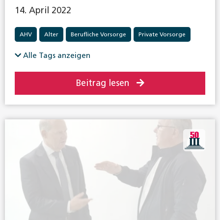
14. April 2022
AHV
Alter
Berufliche Vorsorge
Private Vorsorge
Alle Tags anzeigen
Beitrag lesen