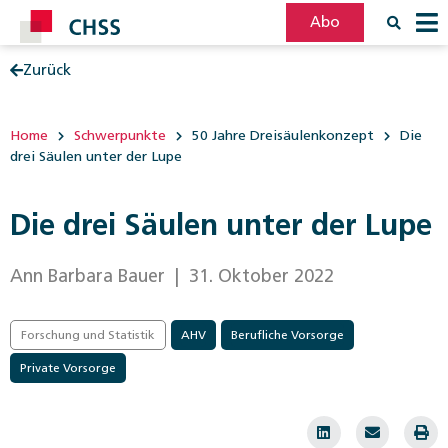
Abo
Zurück
Filter
Post
Home
Schwerpunkte
50 Jahre Dreisäulenkonzept
Die
drei Säulen unter der Lupe
Die drei Säulen unter der Lupe
Ann Barbara Bauer
| 31. Oktober 2022
Forschung und Statistik
AHV
Berufliche Vorsorge
Private Vorsorge