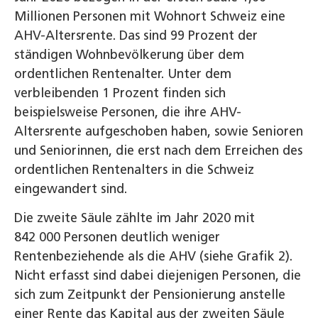
Millionen Personen mit Wohnort Schweiz eine
AHV-Altersrente. Das sind 99 Prozent der
ständigen Wohnbevölkerung über dem
ordentlichen Rentenalter. Unter dem
verbleibenden 1 Prozent finden sich
beispielsweise Personen, die ihre AHV-
Altersrente aufgeschoben haben, sowie Senioren
und Seniorinnen, die erst nach dem Erreichen des
ordentlichen Rentenalters in die Schweiz
eingewandert sind.
Die zweite Säule zählte im Jahr 2020 mit
842 000 Personen deutlich weniger
Rentenbeziehende als die AHV (siehe Grafik 2).
Nicht erfasst sind dabei diejenigen Personen, die
sich zum Zeitpunkt der Pensionierung anstelle
einer Rente das Kapital aus der zweiten Säule