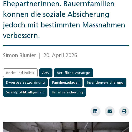
Ehepartnerinnen. Bauernfamilien
können die soziale Absicherung
jedoch mit bestimmten Massnahmen
verbessern.
Simon Blunier
| 20. April 2026
Recht und Politik
AHV
Berufliche Vorsorge
Erwerbsersatzordnung
Familienzulagen
Invalidenversicherung
Sozialpolitik allgemein
Unfallversicherung