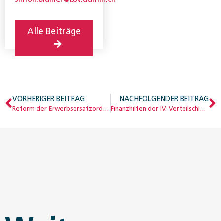
Alle Beiträge
VORHERIGER BEITRAG
NACHFOLGENDER BEITRAG
Reform der Erwerbsersatzordnung stärkt Familien
Finanzhilfen der IV: Verteilschlüssel entspricht nicht mehr der Realität