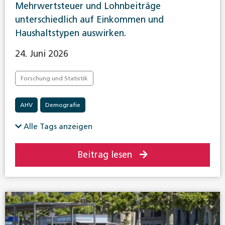
Mehrwertsteuer und Lohnbeiträge
unterschiedlich auf Einkommen und
Haushaltstypen auswirken.
24. Juni 2026
Forschung und Statistik
AHV
Demografie
Alle Tags anzeigen
Beitrag lesen