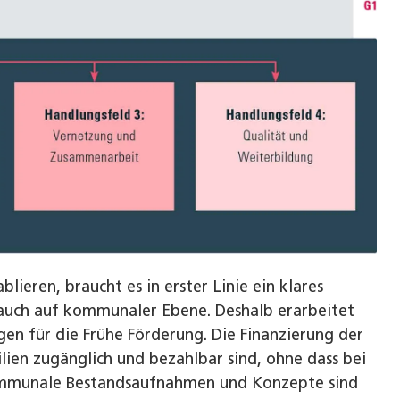
eren, braucht es in erster Linie ein klares
 auch auf kommunaler Ebene. Deshalb erarbeitet
en für die Frühe Förderung. Die Finanzierung der
milien zugänglich und bezahlbar sind, ohne dass bei
ommunale Bestandsaufnahmen und Konzepte sind