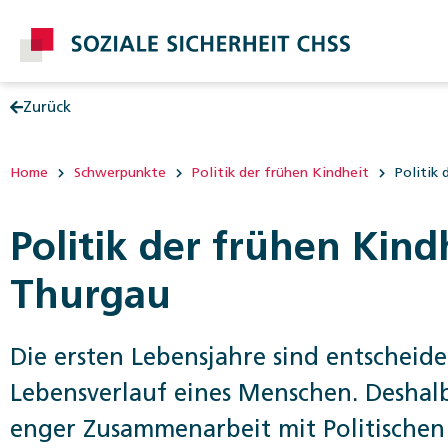
Zurück
Post
Home
Schwerpunkte
Politik der frühen Kindheit
Politik
Politik der frühen Kin
Thurgau
Die ersten Lebensjahre sind entscheid
Lebensverlauf eines Menschen. Deshal
enger Zusammenarbeit mit Politisch