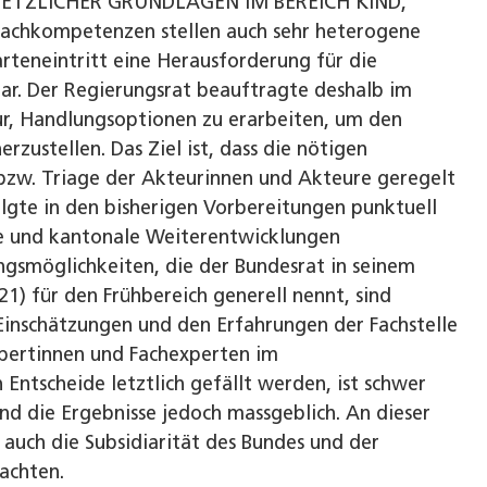
TZLICHER GRUNDLAGEN IM BEREICH KIND,
chkompetenzen stellen auch sehr heterogene
teneintritt eine Herausforderung für die
ar. Der Regierungsrat beauftragte deshalb im
r, Handlungsoptionen zu erarbeiten, um den
zustellen. Das Ziel ist, dass die nötigen
zw. Triage der Akteurinnen und Akteure geregelt
olgte in den bisherigen Vorbereitungen punktuell
ale und kantonale Weiterentwicklungen
gsmöglichkeiten, die der Bundesrat in seinem
21) für den Frühbereich generell nennt, sind
Einschätzungen und den Erfahrungen der Fachstelle
expertinnen und Fachexperten im
 Entscheide letztlich gefällt werden, ist schwer
nd die Ergebnisse jedoch massgeblich. An dieser
) auch die Subsidiarität des Bundes und der
achten.