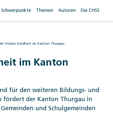
Schwerpunkte
Themen
Autoren
Die CHSS
 der frühen Kindheit im Kanton Thurgau
dheit im Kanton
end für den weiteren Bildungs- und
b fördert der Kanton Thurgau in
en Gemeinden und Schulgemeinden