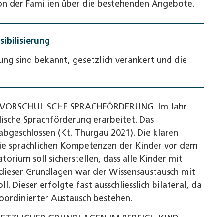
ion der Familien über die bestehenden Angebote.
ibilisierung
ung sind bekannt, gesetzlich verankert und die
E VORSCHULISCHE SPRACHFÖRDERUNG
Im Jahr
ische Sprachförderung erarbeitet. Das
bgeschlossen (Kt. Thurgau 2021). Die klaren
die sprachlichen Kompetenzen der Kinder vor dem
torium soll sicherstellen, dass alle Kinder mit
 dieser Grundlagen war der Wissensaustausch mit
 Dieser erfolgte fast ausschliesslich bilateral, da
oordinierter Austausch bestehen.