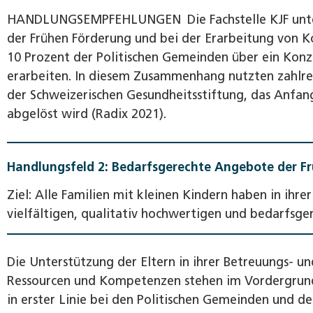
HANDLUNGSEMPFEHLUNGEN
Die Fachstelle KJF un
der Frühen Förderung und bei der Erarbeitung von K
10 Prozent der Politischen Gemeinden über ein Konze
erarbeiten. In diesem Zusammenhang nutzten zahlr
der Schweizerischen Gesundheitsstiftung, das Anfa
abgelöst wird (Radix 2021).
Handlungsfeld 2: Bedarfsgerechte Angebote der F
Ziel: Alle Familien mit kleinen Kindern haben in ih
vielfältigen, qualitativ hochwertigen und bedarfsg
Die Unterstützung der Eltern in ihrer Betreuungs- u
Ressourcen und Kompetenzen stehen im Vordergrund. 
in erster Linie bei den Politischen Gemeinden und de