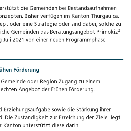
terstützt die Gemeinden bei Bestandsaufnahmen
onzepten. Bisher verfügen im Kanton Thurgau ca.
pt oder eine Strategie oder sind dabei, solche zu
2
eiche Gemeinden das Beratungsangebot Primokiz
ng Juli 2021 von einer neuen Programmphase
rühen Förderung
rer Gemeinde oder Region ­Zugang zu einem
erechten Angebot der Frühen Förderung.
nd Erziehungsaufgabe sowie die Stärkung ihrer
Die Zuständigkeit zur Erreichung der Ziele liegt
r Kanton unterstützt diese darin.