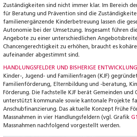
Zuständigkeiten sind nicht immer klar. Im Bereich 
für Beratung und Prävention sind die Zuständigkeiten
familienergänzende Kinderbetreuung lassen die ges
Autonomie bei der Umsetzung. Insgesamt führen die
Angebote zu einer unterschiedlichen Angebotsbreit
Chancengerechtigkeit zu erhöhen, braucht es kohäre
aufeinander abgestimmt sind.
HANDLUNGSFELDER UND BISHERIGE ENTWICKLUN
Kinder-, Jugend- und Familienfragen (KJF) gegründet
Familienförderung, Elternbildung und -beratung, Ki
Förderung. Die Fachstelle KJF berät Gemeinden und O
unterstützt kommunale sowie kantonale Projekte fachl
Anschubfinanzierung. Das aktuelle Konzept Frühe Fö
Massnahmen in vier Handlungsfeldern (vgl. Grafik
G
Massnahmen nachfolgend vorgestellt werden.