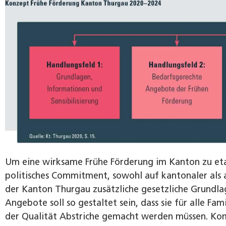
Um eine wirksame Frühe Förderung im Kanton zu etabli
politisches Commitment, sowohl auf kantonaler als
der Kanton Thurgau zusätzliche gesetzliche Grundlag
Angebote soll so gestaltet sein, dass sie für alle Fa
der Qualität Abstriche gemacht werden müssen. K