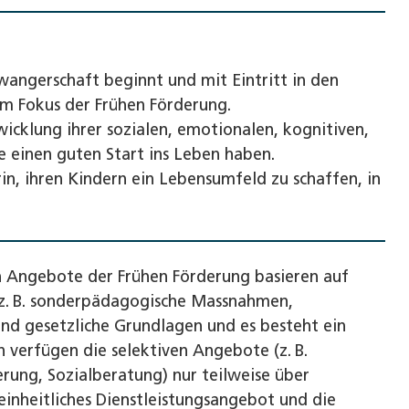
wangerschaft beginnt und mit Eintritt in den
t im Fokus der Frühen Förderung.
wicklung ihrer sozialen, emotionalen, kognitiven,
e einen guten Start ins Leben haben.
in, ihren Kindern ein Lebensumfeld zu schaffen, in
n Angebote der Frühen Förderung basieren auf
(z. B. sonderpädagogische Massnahmen,
und gesetzliche Grundlagen und es besteht ein
 verfügen die selektiven Angebote (z. B.
rung, Sozialberatung) nur teilweise über
einheitliches Dienstleistungsangebot und die