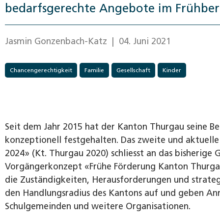
bedarfsgerechte Angebote im Frühber
Jasmin Gonzenbach-Katz
| 04. Juni 2021
Chancengerechtigkeit
Familie
Gesellschaft
Kinder
Seit dem Jahr 2015 hat der Kanton Thurgau seine Be
konzeptionell festgehalten. Das zweite und aktuel
2024» (Kt. Thurgau 2020) schliesst an das bisherige
Vorgängerkonzept «Frühe Förderung Kanton Thurgau 
die Zuständigkeiten, Herausforderungen und strate
den Handlungsradius des Kantons auf und geben Anr
Schulgemeinden und weitere Organisationen.