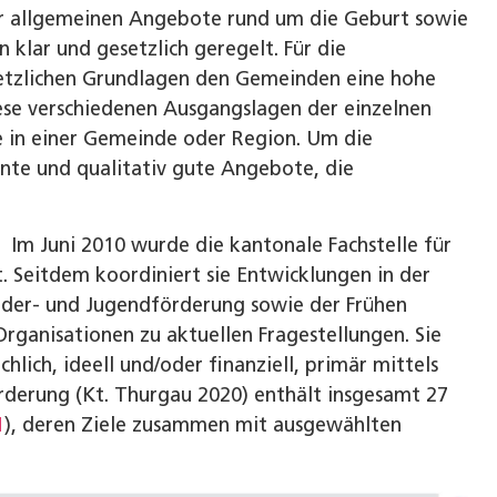
der allgemeinen Angebote rund um die Geburt sowie
 klar und gesetzlich geregelt. Für die
etzlichen Grundlagen den Gemeinden eine hohe
se verschiedenen Ausgangslagen der einzelnen
e in einer Gemeinde oder Region. Um die
nte und qualitativ gute Angebote, die
G
Im Juni 2010 wurde die kantonale Fachstelle für
. Seitdem koordiniert sie Entwicklungen in der
nder- und Jugendförderung sowie der Frühen
rganisationen zu aktuellen Fragestellungen. Sie
ich, ideell und/oder finanziell, primär mittels
rderung (Kt. Thurgau 2020) enthält insgesamt 27
1
), deren Ziele zusammen mit ausgewählten