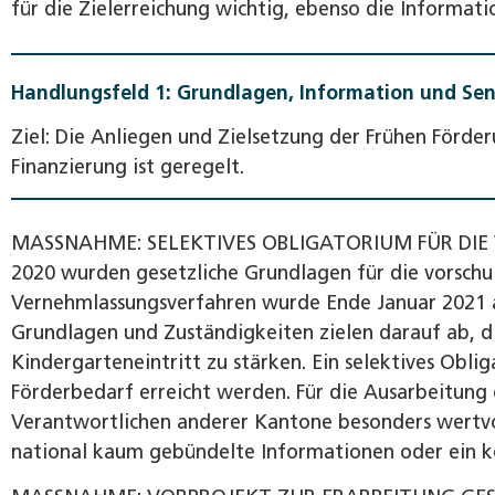
für die Zielerreichung wichtig, ebenso die Informat
Handlungsfeld 1: Grundlagen, Information und Sens
Ziel: Die Anliegen und Zielsetzung der Frühen Förder
Finanzierung ist geregelt.
MASSNAHME: SELEKTIVES OBLIGATORIUM FÜR DI
2020 wurden gesetzliche Grundlagen für die vorschul
Vernehmlassungsverfahren wurde Ende Januar 2021 a
Grundlagen und Zuständigkeiten zielen darauf ab, 
Kindergarteneintritt zu stärken. Ein selektives Obliga
Förderbedarf erreicht werden. Für die Ausarbeitung
Verantwortlichen anderer Kantone besonders wertvoll.
national kaum gebündelte Informationen oder ein k