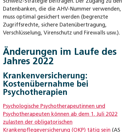
Schweiz-Strategie beitragen. Der Zugang zu den
Datenbanken, die die AHV-Nummer verwenden,
muss optimal gesichert werden (begrenzte
Zugriffsrechte, sichere Datenübertragung,
Verschlüsselung, Virenschutz und Firewalls usw.).
Änderungen im Laufe des
Jahres 2022
Krankenversicherung:
Kostenübernahme bei
Psychotherapien
Psychologische Psychotherapeutinnen und
Psychotherapeuten können ab dem 1. Juli 2022
zulasten der obligatorischen
Krankenpflegeversicherung (OKP) tätig sein
(AS