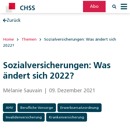
Abo
Zurück
Filter
Post
Home
Themen
Sozialversicherungen: Was ändert sich
2022?
Sozialversicherungen: Was
ändert sich 2022?
Mélanie Sauvain
| 09. Dezember 2021
AHV
Berufliche Vorsorge
Erwerbsersatzordnung
Invalidenversicherung
Krankenversicherung