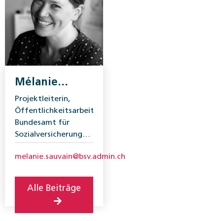
Mélanie
Sauvain
Projektleiterin,
Öffentlichkeitsarbeit,
Bundesamt für
Sozialversicherungen
(BSV)
melanie.sauvain@bsv.admin.ch
Alle Beiträge