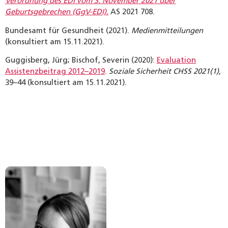
Verordnung des EDI vom 3. November 2021 über
Geburtsgebrechen (GgV-EDI).
AS 2021 708.
Bundesamt für Gesundheit (2021).
Medienmitteilungen
(konsultiert am 15.11.2021).
Guggisberg, Jürg; Bischof, Severin (2020):
Evaluation
Assistenzbeitrag 2012–2019
.
Soziale Sicherheit CHSS 2021(1),
39–44 (konsultiert am 15.11.2021).