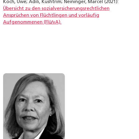
Koch, Uwe; Adili, Kushtrim; Neininger, Marcel (2021):
Übersicht zu den sozialversicherungsrechtlichen
Ansprüchen von Flüchtlingen und vorläufig
Aufgenommenen (Flü/vA).