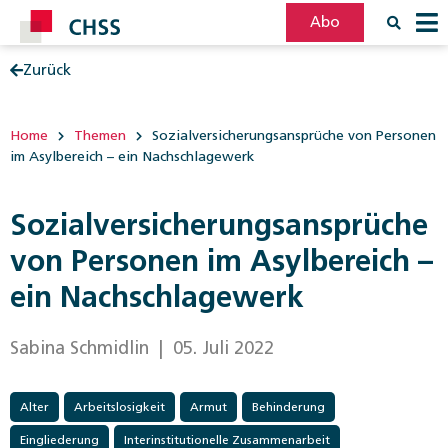
Abo
Zurück
Filter
Post
Home
Themen
Sozialversicherungsansprüche von Personen
im Asylbereich – ein Nachschlagewerk
Sozialversicherungsansprüche
von Personen im Asylbereich –
ein Nachschlagewerk
Sabina Schmidlin
| 05. Juli 2022
Alter
Arbeitslosigkeit
Armut
Behinderung
Eingliederung
Interinstitutionelle Zusammenarbeit