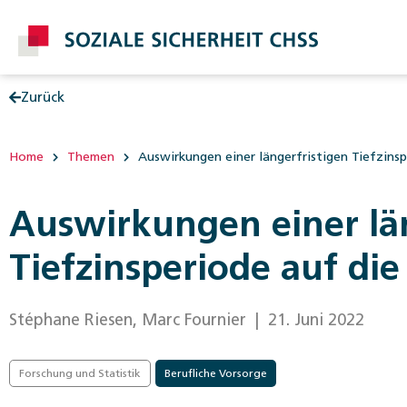
Zurück
Post
Home
Themen
Auswirkungen einer längerfristigen Tiefzinsp
Auswirkungen einer län
Tiefzinsperiode auf die
Stéphane Riesen, Marc Fournier
| 21. Juni 2022
Forschung und Statistik
Berufliche Vorsorge