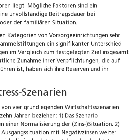
ren liegt. Mögliche Faktoren sind ein
ne unvollständige Beitragsdauer bei
der der familiären Situation.
nen Kategorien von Vorsorgeeinrichtungen sehr
ammelstiftungen ein signifikanter Unterschied
egen im Vergleich zum festgelegten Ziel insgesamt
utliche Zunahme ihrer Verpflichtungen, die auf
hren ist, haben sich ihre Reserven und ihr
tress-Szenarien
nd von vier grundlegenden Wirtschaftsszenarien
 zehn Jahren beziehen: 1) Das Szenario
 einer Normalisierung der (Zins-)Situation. 2)
e Ausgangssituation mit Negativzinsen weiter