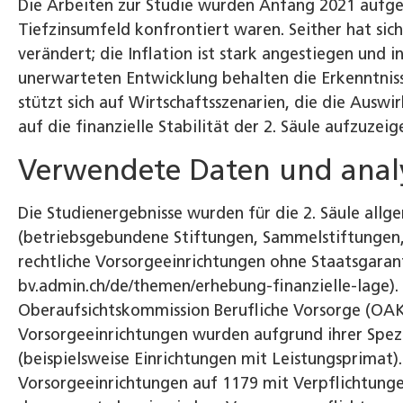
Die Arbeiten zur Studie wurden Anfang 2021 aufge
Tiefzinsumfeld konfrontiert waren. Seither hat sich
verändert; die Inflation ist stark angestiegen und i
unerwarteten Entwicklung behalten die Erkenntnisse
stützt sich auf Wirtschaftsszenarien, die die Ausw
auf die finanzielle Stabilität der 2. Säule aufzuzeig
Verwendete Daten und analy
Die Studienergebnisse wurden für die 2. Säule allg
(betriebsgebundene Stiftungen, Sammelstiftungen,
rechtliche Vorsorgeeinrichtungen ohne Staatsgarant
bv.admin.ch/de/themen/erhebung-finanzielle-lage).
Oberaufsichtskommission Berufliche Vorsorge (OAK 
Vorsorgeeinrichtungen wurden aufgrund ihrer Spezi
(beispielsweise Einrichtungen mit Leistungsprimat).
Vorsorgeeinrichtungen auf 1179 mit Verpflichtunge