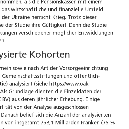
nommen, als die Pensionskassen mit einem
 das wirtschaftliche und finanzielle Umfeld
n der Ukraine herrscht Krieg. Trotz dieser
 der Studie ihre Gültigkeit. Denn die Studie
irkungen verschiedener möglicher Entwicklungen
en.
sierte Kohorten
emein sowie nach Art der Vorsorgeeinrichtung
 Gemeinschaftsstiftungen und öffentlich-
ie) analysiert (siehe https://www.oak-
 Als Grundlage dienten die Einzeldaten der
BV) aus deren jährlicher Erhebung. Einige
fität von der Analyse ausgeschlossen
 Danach belief sich die Anzahl der analysierten
n von insgesamt 758,1 Milliarden Franken (75 %