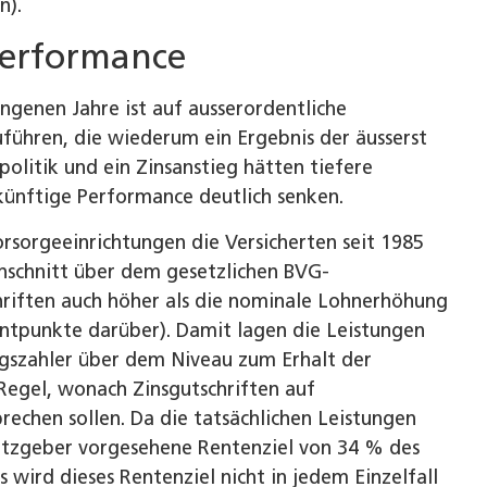
n).
performance
ngenen Jahre ist auf ausserordentliche
führen, die wiederum ein Ergebnis der äusserst
politik und ein Zinsanstieg hätten tiefere
ünftige Performance deutlich senken.
rsorgeeinrichtungen die Versicherten seit 1985
rchschnitt über dem gesetzlichen BVG-
hriften auch höher als die nominale Lohnerhöhung
entpunkte darüber). Damit lagen die Leistungen
gszahler über dem Niveau zum Erhalt der
Regel, wonach Zinsgutschriften auf
chen sollen. Da die tatsächlichen Leistungen
etzgeber vorgesehene Rentenziel von 34 % des
 wird dieses Rentenziel nicht in jedem Einzelfall