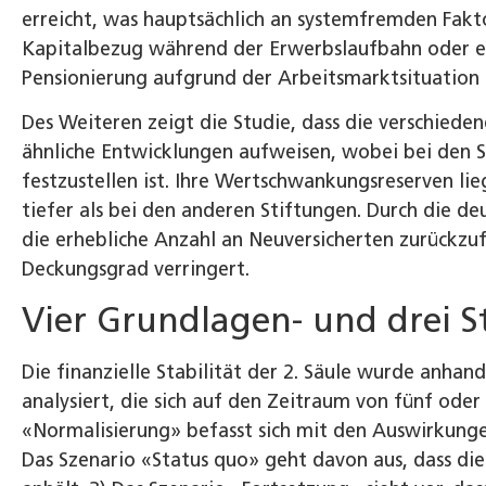
erreicht, was hauptsächlich an systemfremden Fakto
Kapitalbezug während der Erwerbslaufbahn oder ei
Pensionierung aufgrund der Arbeitsmarktsituation o
Des Weiteren zeigt die Studie, dass die verschiede
ähnliche Entwicklungen aufweisen, wobei bei den S
festzustellen ist. Ihre Wertschwankungsreserven li
tiefer als bei den anderen Stiftungen. Durch die de
die erhebliche Anzahl an Neuversicherten zurückzufü
Deckungsgrad verringert.
Vier Grundlagen- und drei S
Die finanzielle Stabilität der 2. Säule wurde anha
analysiert, die sich auf den Zeitraum von fünf oder
«Normalisierung» befasst sich mit den Auswirkungen
Das Szenario «Status quo» geht davon aus, dass di