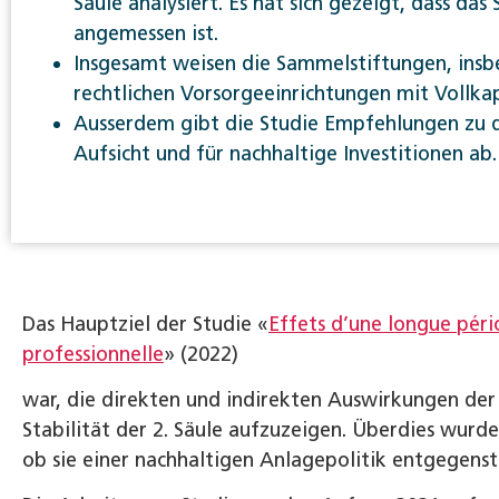
Säule analysiert. Es hat sich gezeigt, dass da
angemessen ist.
Insgesamt weisen die Sammelstiftungen, insbe
rechtlichen Vorsorgeeinrichtungen mit Vollkapi
Ausserdem gibt die Studie Empfehlungen zu d
Aufsicht und für nachhaltige Investitionen ab.
Das Hauptziel der Studie «
Effets d’une longue péri
professionnelle
» (2022)
war, die direkten und indirekten Auswirkungen der 
Stabilität der 2. Säule aufzuzeigen. Überdies wurd
ob sie einer nachhaltigen Anlagepolitik entgegens