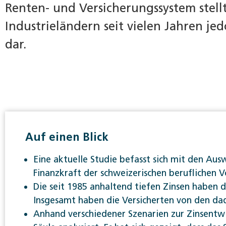
Renten- und Versicherungssystem stell
Industrieländern seit vielen Jahren j
dar.
Auf einen Blick
Eine aktuelle Studie befasst sich mit den Au
Finanzkraft der schweizerischen beruflichen V
Die seit 1985 anhaltend tiefen Zinsen haben d
Insgesamt haben die Versicherten von den dadu
Anhand verschiedener Szenarien zur Zinsentwi