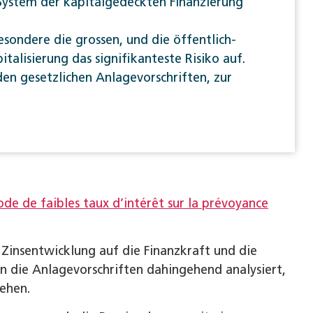
s System der kapitalgedeckten Finanzierung
sondere die grossen, und die öffentlich-
talisierung das signifikanteste Risiko auf.
en gesetzlichen Anlagevorschriften, zur
ode de faibles taux d’intérêt sur la prévoyance
Zinsentwicklung auf die Finanzkraft und die
en die Anlagevorschriften dahingehend analysiert,
tehen.