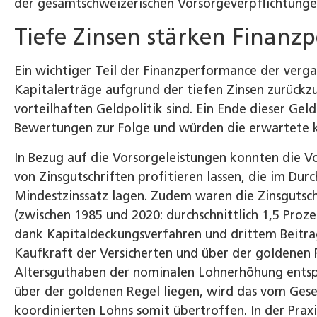
der gesamtschweizerischen Vorsorgeverpflichtunge
Tiefe Zinsen stärken Finanz
Ein wichtiger Teil der Finanzperformance der verga
Kapitalerträge aufgrund der tiefen Zinsen zurückzu
vorteilhaften Geldpolitik sind. Ein Ende dieser Geld
Bewertungen zur Folge und würden die erwartete k
In Bezug auf die Vorsorgeleistungen konnten die Vo
von Zinsgutschriften profitieren lassen, die im Du
Mindestzinssatz lagen. Zudem waren die Zinsgutsc
(zwischen 1985 und 2020: durchschnittlich 1,5 Proz
dank Kapitaldeckungsverfahren und drittem Beitra
Kaufkraft der Versicherten und über der goldenen 
Altersguthaben der nominalen Lohnerhöhung entspre
über der goldenen Regel liegen, wird das vom Ges
koordinierten Lohns somit übertroffen. In der Praxis