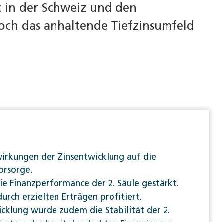
t in der Schweiz und den
edoch das anhaltende Tiefzinsumfeld
swirkungen der Zinsentwicklung auf die
orsorge.
ie Finanzperformance der 2. Säule gestärkt.
rch erzielten Erträgen profitiert.
cklung wurde zudem die Stabilität der 2.