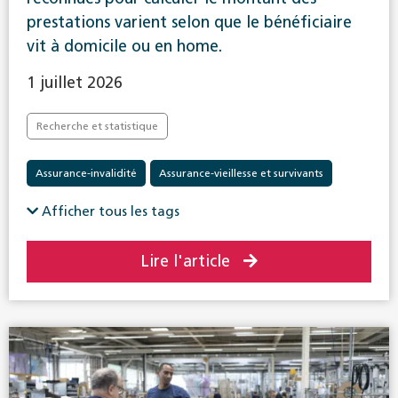
prestations varient selon que le bénéficiaire
vit à domicile ou en home.
1 juillet 2026
Recherche et statistique
Assurance-invalidité
Assurance-vieillesse et survivants
Prestations complémentaires
Afficher tous les tags
Lire l'article