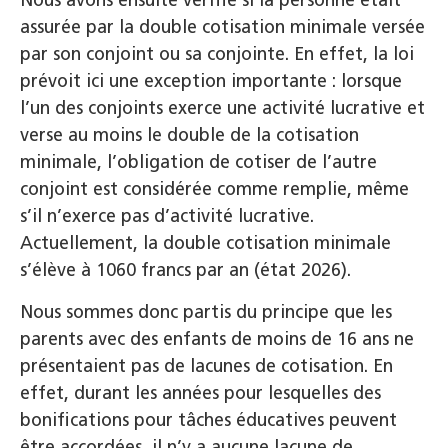
Nous avons ensuite vérifié si la personne était
assurée par la double cotisation minimale versée
par son conjoint ou sa conjointe. En effet, la loi
prévoit ici une exception importante : lorsque
l’un des conjoints exerce une activité lucrative et
verse au moins le double de la cotisation
minimale, l’obligation de cotiser de l’autre
conjoint est considérée comme remplie, même
s’il n’exerce pas d’activité lucrative.
Actuellement, la double cotisation minimale
s’élève à 1060 francs par an (état 2026).
Nous sommes donc partis du principe que les
parents avec des enfants de moins de 16 ans ne
présentaient pas de lacunes de cotisation. En
effet, durant les années pour lesquelles des
bonifications pour tâches éducatives peuvent
être accordées, il n’y a aucune lacune de