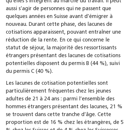
qu’elles s’intègrent au marché du travail. Il peut
aussi s’agir de personnes qui ne passent que
quelques années en Suisse avant d’émigrer à
nouveau. Durant cette phase, des lacunes de
cotisations apparaissent, pouvant entraîner une
réduction de la rente. En ce qui concerne le
statut de séjour, la majorité des ressortissants
étrangers présentant des lacunes de cotisations
potentielles disposent du permis B (44 %), suivi
du permis C (40 %).
Les lacunes de cotisation potentielles sont
particulièrement fréquentes chez les jeunes
adultes de 21 à 24 ans : parmi l’ensemble des
hommes étrangers présentant des lacunes, 21 %
se trouvent dans cette tranche d’âge. Cette
proportion est de 16 % chez les étrangères, de 5
% chez les Suisses et de 4 % chez les Suissesses.