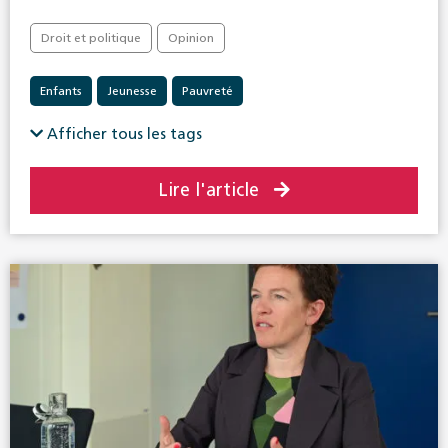
Droit et politique
Opinion
Enfants
Jeunesse
Pauvreté
Afficher tous les tags
Lire l'article