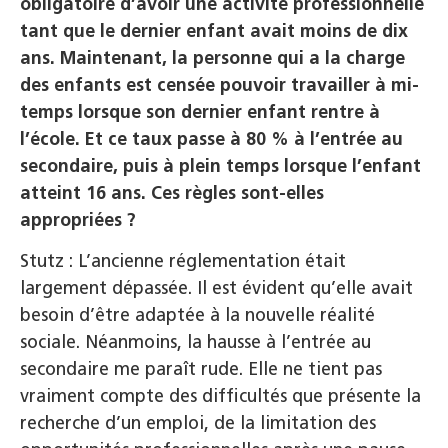
obligatoire d’avoir une activité professionnelle
tant que le dernier enfant avait moins de dix
ans. Maintenant, la personne qui a la charge
des enfants est censée pouvoir travailler à mi-
temps lorsque son dernier enfant rentre à
l’école. Et ce taux passe à 80 % à l’entrée au
secondaire, puis à plein temps lorsque l’enfant
atteint 16 ans. Ces règles sont-elles
appropriées ?
Stutz : L’ancienne réglementation était
largement dépassée. Il est évident qu’elle avait
besoin d’être adaptée à la nouvelle réalité
sociale. Néanmoins, la hausse à l’entrée au
secondaire me paraît rude. Elle ne tient pas
vraiment compte des difficultés que présente la
recherche d’un emploi, de la limitation des