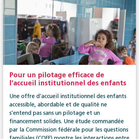
Pour un pilotage efficace de
l’accueil institutionnel des enfants
Une offre d’accueil institutionnel des enfants
accessible, abordable et de qualité ne
s’entend pas sans un pilotage et un
financement solides. Une étude commandée
par la Commission fédérale pour les questions
familiales (COFF) montre les interactions entre