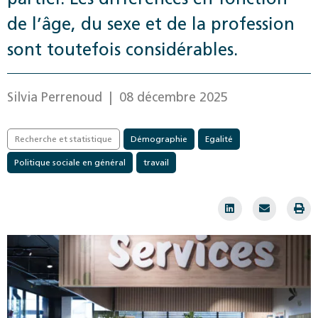
de l’âge, du sexe et de la profession
sont toutefois considérables.
Silvia Perrenoud
| 08 décembre 2025
Recherche et statistique
Démographie
Egalité
Politique sociale en général
travail