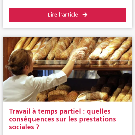
Lire l'article
Travail à temps partiel : quelles
conséquences sur les prestations
sociales ?