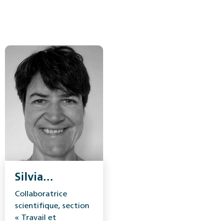
Silvia
Perrenoud
Collaboratrice
scientifique, section
« Travail et