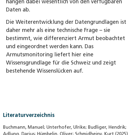
hängen dabei wesentlich von den verfügbaren
Daten ab.
Die Weiterentwicklung der Datengrundlagen ist
daher mehr als eine technische Frage – sie
bestimmt, wie differenziert Armut beobachtet
und eingeordnet werden kann. Das
Armutsmonitoring liefert hier eine
Wissensgrundlage für die Schweiz und zeigt
bestehende Wissenslücken auf.
Literaturverzeichnis
Buchmann, Manuel; Unterhofer, Ulrike; Budliger, Hendrik;
Adlung, Darius; Hümbelin, Oliver; Schmidheiny, Kurt (2025).