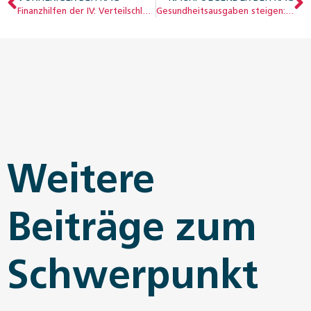
Finanzhilfen der IV: Verteilschlüssel entspricht nicht mehr der Realität
Gesundheitsausgaben steigen: Reformbedarf bis 2060
Weitere
Beiträge zum
Schwerpunkt