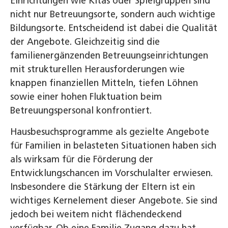
Einrichtungen wie Kitas oder Spielgruppen sind
nicht nur Betreuungsorte, sondern auch wichtige
Bildungsorte. Entscheidend ist dabei die Qualität
der Angebote. Gleichzeitig sind die
familienergänzenden Betreuungseinrichtungen
mit strukturellen Herausforderungen wie
knappen finanziellen Mitteln, tiefen Löhnen
sowie einer hohen Fluktuation beim
Betreuungspersonal konfrontiert.
Hausbesuchsprogramme als gezielte Angebote
für Familien in belasteten Situationen haben sich
als wirksam für die Förderung der
Entwicklungschancen im Vorschulalter erwiesen.
Insbesondere die Stärkung der Eltern ist ein
wichtiges Kernelement dieser Angebote. Sie sind
jedoch bei weitem nicht flächendeckend
verfügbar. Ob eine Familie Zugang dazu hat,