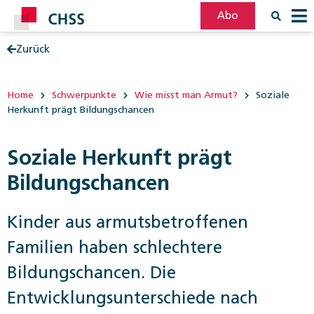
Abo
Zurück
Filter
Post
Home
Schwerpunkte
Wie misst man Armut?
Soziale
Herkunft prägt Bildungschancen
Soziale Herkunft prägt
Bildungschancen
Kinder aus armutsbetroffenen
Familien haben schlechtere
Bildungschancen. Die
Entwicklungsunterschiede nach