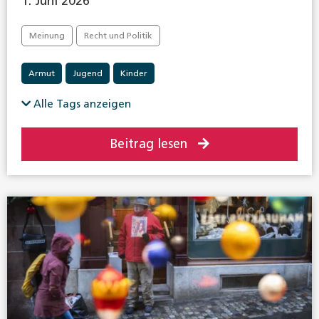
1. Juni 2026
Meinung
Recht und Politik
Armut
Jugend
Kinder
Alle Tags anzeigen
Beitrag lesen