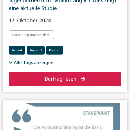
Jugendlichen nicht vollumfänglich. Dies zeigt
eine aktuelle Studie.
17. Oktober 2024
Forschung und Statistik
Armut
Jugend
Kinder
Alle Tags anzeigen
Beitrag lesen