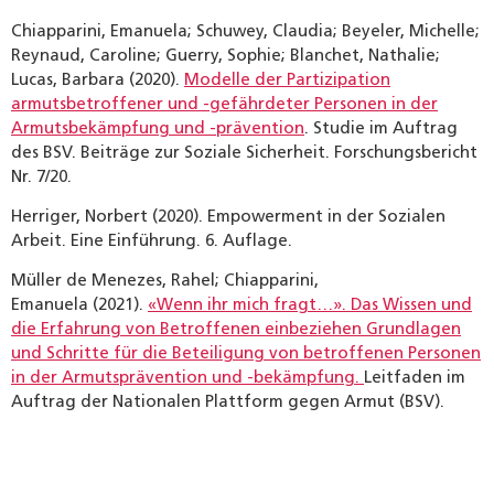
Chiapparini, Emanuela; Schuwey, Claudia; Beyeler, Michelle;
Reynaud, Caroline; Guerry, Sophie; Blanchet, Nathalie;
Lucas, Barbara (2020).
Modelle der Partizipation
armutsbetroffener und -gefährdeter Personen in der
Armutsbekämpfung und -prävention
. Studie im Auftrag
des BSV. Beiträge zur Soziale Sicherheit. Forschungsbericht
Nr. 7/20.
Herriger, Norbert (2020). Empowerment in der Sozialen
Arbeit. Eine Einführung. 6. Auflage.
Müller de Menezes, Rahel; Chiapparini,
Emanuela (2021).
«Wenn ihr mich fragt…». Das Wissen und
die Erfahrung von Betroffenen einbeziehen Grundlagen
und Schritte für die Beteiligung von betroffenen Personen
in der Armutsprävention und -bekämpfung.
Leitfaden im
Auftrag der Nationalen Plattform gegen Armut (BSV).