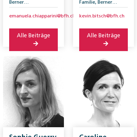
Berner
Familie, Berner
Fachhochschule
Fachhochschule
emanuela.chiapparini@bfh.ch
kevin.bitsch@bfh.ch
Alle Beiträge
Alle Beiträge