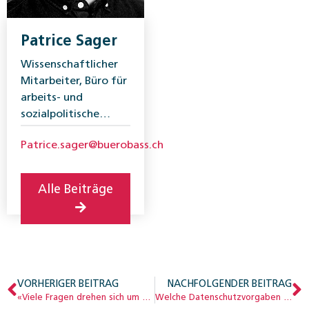
Patrice Sager
Wissenschaftlicher
Mitarbeiter, Büro für
arbeits- und
sozialpolitische
Studien (BASS)
Patrice.sager@buerobass.ch
Alle Beiträge
VORHERIGER BEITRAG
NACHFOLGENDER BEITRAG
«Viele Fragen drehen sich um die Altersvorsorge»
Welche Datenschutzvorgaben gelten für Bundesorgane?