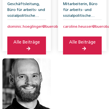
Geschäftsleitung,
Mitarbeiterin, Büro
Büro für arbeits- und
für arbeits- und
sozialpolitische
sozialpolitische
Studien (BASS)
Studien BASS
dominic.hoeglinger@buerobass.ch
caroline.heusser@bueroba
Alle Beiträge
Alle Beiträge