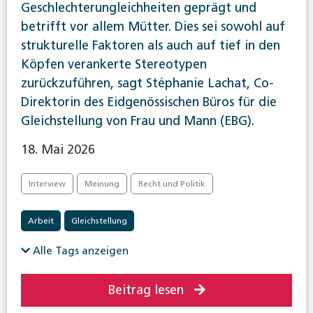
Geschlechterungleichheiten geprägt und
betrifft vor allem Mütter. Dies sei sowohl auf
strukturelle Faktoren als auch auf tief in den
Köpfen verankerte Stereotypen
zurückzuführen, sagt Stéphanie Lachat, Co-
Direktorin des Eidgenössischen Büros für die
Gleichstellung von Frau und Mann (EBG).
18. Mai 2026
Interview
Meinung
Recht und Politik
Arbeit
Gleichstellung
Alle Tags anzeigen
Beitrag lesen