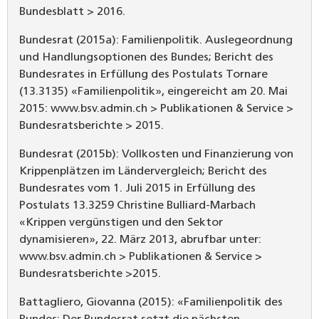
Bundesblatt > 2016.
Bundesrat (2015a): Familienpolitik. Auslegeordnung
und Handlungsoptionen des Bundes; Bericht des
Bundesrates in Erfüllung des Postulats Tornare
(13.3135) «Familienpolitik», eingereicht am 20. Mai
2015: www.bsv.admin.ch > Publikationen & Service >
Bundesratsberichte > 2015.
Bundesrat (2015b): Vollkosten und Finanzierung von
Krippenplätzen im Ländervergleich; Bericht des
Bundesrates vom 1. Juli 2015 in Erfüllung des
Postulats 13.3259 Christine Bulliard-Marbach
«Krippen vergünstigen und den Sektor
dynamisieren», 22. März 2013, abrufbar unter:
www.bsv.admin.ch > Publikationen & Service >
Bundesratsberichte >2015.
Battagliero, Giovanna (2015): «Familienpolitik des
Bundes: Der Bundesrat setzt die nächsten