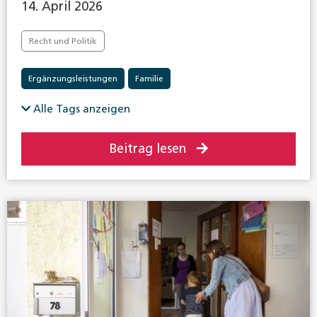
14. April 2026
Recht und Politik
Ergänzungsleistungen
Familie
Alle Tags anzeigen
Beitrag lesen