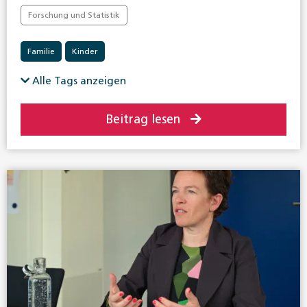
Forschung und Statistik
Familie
Kinder
Alle Tags anzeigen
Beitrag lesen