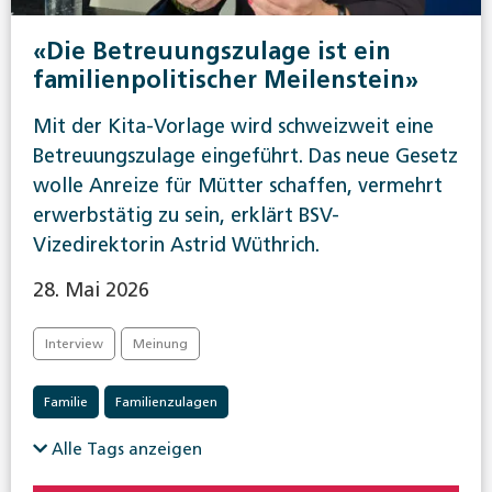
«Die Betreuungszulage ist ein
familienpolitischer Meilenstein»
Mit der Kita-Vorlage wird schweizweit eine
Betreuungszulage eingeführt. Das neue Gesetz
wolle Anreize für Mütter schaffen, vermehrt
erwerbstätig zu sein, erklärt BSV-
Vizedirektorin Astrid Wüthrich.
28. Mai 2026
Interview
Meinung
Familie
Familienzulagen
Alle Tags anzeigen