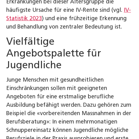
Erkrankungen bei dieser Altersgruppe die
häufigste Ursache für eine IV-Rente sind (vgl.
IV-
Statistik 2023
) und eine frühzeitige Erkennung
und Behandlung von zentraler Bedeutung ist.
Vielfältige
Angebotspalette für
Jugendliche
Junge Menschen mit gesundheitlichen
Einschränkungen sollen mit geeigneten
Angeboten für eine erstmalige berufliche
Ausbildung befähigt werden. Dazu gehören zum
Beispiel die «vorbereitenden Massnahmen in der
Berufsberatung»: In einem mehrmonatigen
Schnuppereinsatz können Jugendliche mögliche
Berufsziele in der Praxis ausprobieren und erste