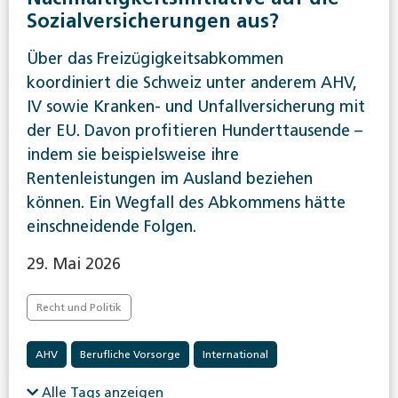
Sozialversicherungen aus?
Über das Freizügigkeitsabkommen
koordiniert die Schweiz unter anderem AHV,
IV sowie Kranken- und Unfallversicherung mit
der EU. Davon profitieren Hunderttausende –
indem sie beispielsweise ihre
Rentenleistungen im Ausland beziehen
können. Ein Wegfall des Abkommens hätte
einschneidende Folgen.
29. Mai 2026
Recht und Politik
AHV
Berufliche Vorsorge
International
Invalidenversicherung
Krankenversicherung
Alle Tags anzeigen