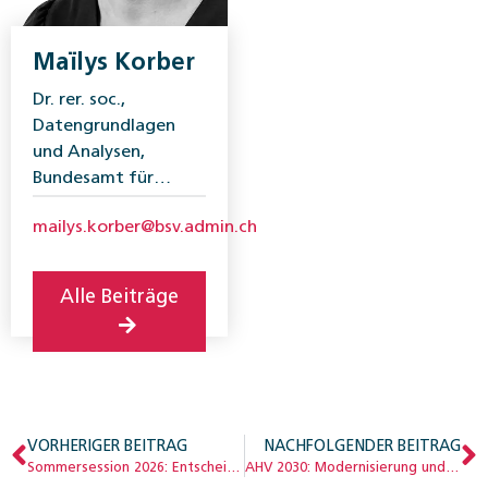
Maïlys Korber
Dr. rer. soc.,
Datengrundlagen
und Analysen,
Bundesamt für
Sozialversicherungen
mailys.korber@bsv.admin.ch
Alle Beiträge
VORHERIGER BEITRAG
NACHFOLGENDER BEITRAG
Sommersession 2026: Entscheid zur Finanzierung der 13. AHV-Rente
AHV 2030: Modernisierung und Stabilität im Fokus