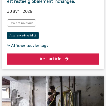
est restée globalement inchangée.
30 avril 2026
Droit et politique
Assurance-invalidité
Afficher tous les tags
Lire l'article