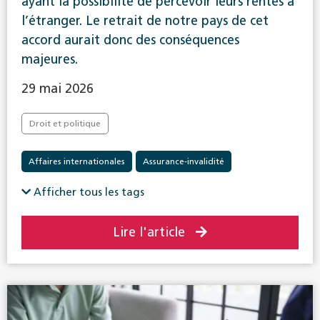
ayant la possibilité de percevoir leurs rentes à
l’étranger. Le retrait de notre pays de cet
accord aurait donc des conséquences
majeures.
29 mai 2026
Droit et politique
Affaires internationales
Assurance-invalidité
Assurance-maladie
Assurance-vieillesse et survivants
Afficher tous les tags
Prévoyance professionnelle
Lire l'article