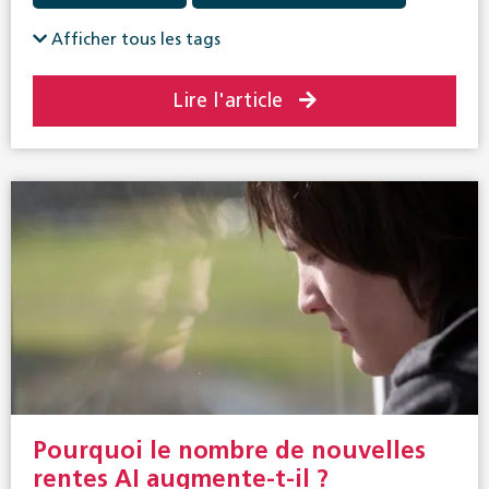
Assurance-accidents
Assurance-invalidité
Afficher tous les tags
Assurance-vieillesse et survivants
Lire l'article
Politique sociale en général
Prévoyance professionnelle
Pourquoi le nombre de nouvelles
rentes AI augmente-t-il ?