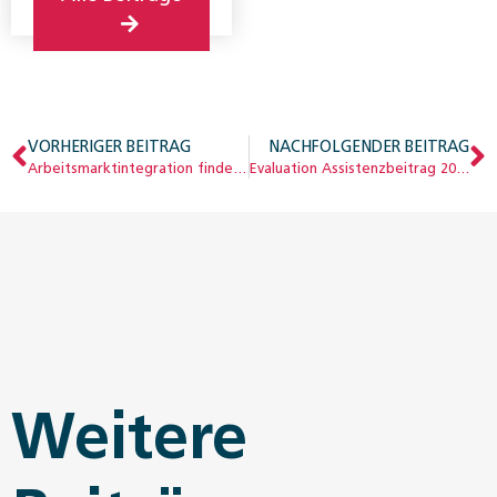
VORHERIGER BEITRAG
NACHFOLGENDER BEITRAG
Arbeitsmarktintegration findet vor Ort statt
Evaluation Assistenzbeitrag 2012–2016
Weitere