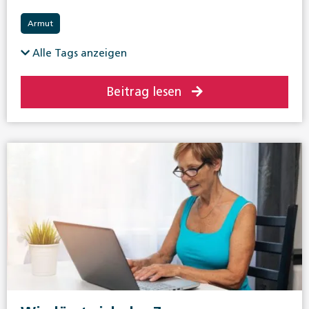
Armut
Alle Tags anzeigen
Beitrag lesen