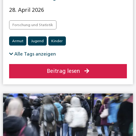
28. April 2026
Forschung und Statistik
Armut
Jugend
Kinder
Alle Tags anzeigen
Beitrag lesen