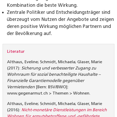
Kombination die beste Wirkung.
Zentrale Politiker und Entscheidungsträger sind
überzeugt vom Nutzen der Angebote und zeigen
deren positive Wirkung möglichen Partnern und
der Bevölkerung auf.
Literatur
Althaus, Eveline; Schmidt, Michaela; Glaser, Marie
(2017):
Sicherung und verbesserter Zugang zu
Wohnraum für sozial benachteiligte Haushalte –
Finanzielle Garantiemodelle gegenüber
Vermietenden
[Bern: BSV/BWO]:
www.gegenarmut.ch > Themen > Wohnen.
Althaus, Eveline; Schmidt, Michaela; Glaser, Marie
(2016):
Nicht-monetäre Dienstleistungen im Bereich
Wohnen für armutsbetroffene und -gefährdete