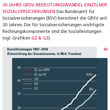
30 JAHRE GRSV: BEDEUTUNGSWANDEL EINZELNER
SOZIALVERSICHERUNGEN
Das Bundesamt für
Sozialversicherungen (BSV) berechnet die GRSV seit
30 Jahren. Die für Sozialversicherungen wichtigste
Rechnungskomponente sind die Sozialleistungen
(vgl. Grafiken
G2 & G3
).