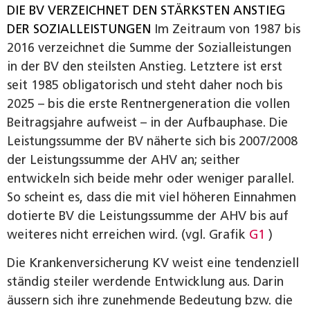
DIE BV VERZEICHNET DEN STÄRKSTEN ANSTIEG
DER SOZIALLEISTUNGEN
Im Zeitraum von 1987 bis
2016 verzeichnet die Summe der Sozialleistungen
in der BV den steilsten Anstieg. Letztere ist erst
seit 1985 obligatorisch und steht daher noch bis
2025 – bis die erste Rentnergeneration die vollen
Beitragsjahre aufweist – in der Aufbauphase. Die
Leistungssumme der BV näherte sich bis 2007/2008
der Leistungssumme der AHV an; seither
entwickeln sich beide mehr oder weniger parallel.
So scheint es, dass die mit viel höheren Einnahmen
dotierte BV die Leistungssumme der AHV bis auf
weiteres nicht erreichen wird. (vgl. Grafik
G1
)
Die Krankenversicherung KV weist eine tendenziell
ständig steiler werdende Entwicklung aus. Darin
äussern sich ihre zunehmende Bedeutung bzw. die