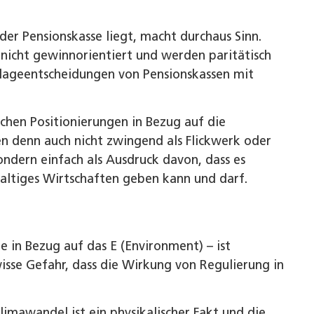
er Pensionskasse liegt, macht durchaus Sinn.
n nicht gewinnorientiert und werden paritätisch
 Anlageentscheidungen von Pensionskassen mit
chen Positionierungen in Bezug auf die
en denn auch nicht zwingend als Flickwerk oder
ondern einfach als Ausdruck davon, dass es
altiges Wirtschaften geben kann und darf.
e in Bezug auf das E (Environment) – ist
isse Gefahr, dass die Wirkung von Regulierung in
limawandel ist ein physikalischer Fakt und die