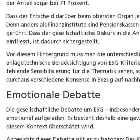
der Anteil sogar bei 71 Prozent.
Dass der Entscheid darüber beim obersten Organ jed
Denn anders als Finanzinstitute sind Pensionskasse
geführt. Dass der gesellschaftliche Diskurs in die
einfliesst, ist dadurch sichergestellt.
Vor diesem Hintergrund muss man die unterschiedli
anlagetechnische Berücksichtigung von ESG-Kriteri
fehlende Sensibilisierung für die Thematik sehen, s
durchaus verschiedene Konsense in Bezug auf nachh
Emotionale Debatte
Die gesellschaftliche Debatte um ESG – insbesonder
emotional aufgeladen. Es besteht deshalb eine gew
diesem Kontext überschätzt wird.
Angesichts dieser Debatte gilt es zu betonen: Der K