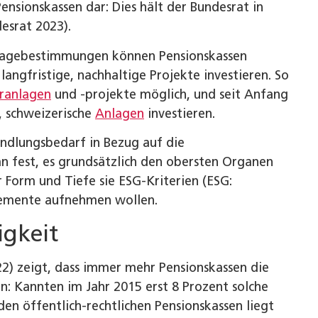
nsionskassen dar: Dies hält der Bundesrat in
esrat 2023).
nlagebestimmungen können Pensionskassen
langfristige, nachhaltige Projekte investieren. So
uranlagen
und ‑projekte möglich, und seit Anfang
, schweizerische
Anlagen
investieren.
ndlungsbedarf in Bezug auf die
n fest, es grundsätzlich den obersten Organen
 Form und Tiefe sie ESG-Kriterien (ESG:
lemente aufnehmen wollen.
igkeit
22) zeigt, dass immer mehr Pensionskassen die
n: Kannten im Jahr 2015 erst 8 Prozent solche
en öffentlich-rechtlichen Pensionskassen liegt