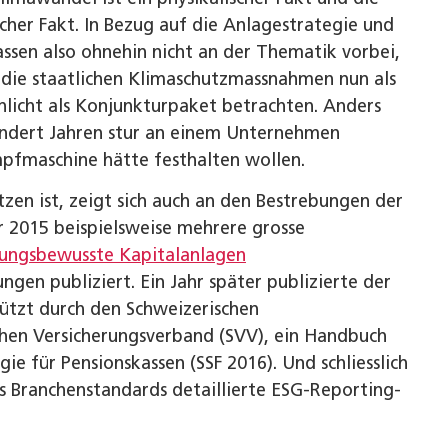
cher Fakt. In Bezug auf die Anlagestrategie und
sen also ohnehin nicht an der Thematik vorbei,
die staatlichen Klimaschutzmassnahmen nun als
licht als Konjunkturpaket betrachten. Anders
undert Jahren stur an einem Unternehmen
mpfmaschine hätte festhalten wollen.
etzen ist, zeigt sich auch an den Bestrebungen der
hr 2015 beispielsweise mehrere grosse
tungsbewusste Kapitalanlagen
n publiziert. Ein Jahr später publizierte der
tützt durch den Schweizerischen
chen Versicherungsverband (SVV), ein Handbuch
e für Pensionskassen (SSF 2016). Und schliesslich
es Branchenstandards detaillierte ESG-Reporting-