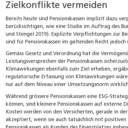
Zielkonflikte vermeiden
Bereits heute sind Pensionskassen implizit dazu verp
berücksichtigen, wie eine Studie im Auftrag des B
und Stengel 2019). Explizite Verpflichtungen zur 
sind für Pensionskassen im geltenden Recht jedoch 
Gemäss Gesetz und Verordnung hat die Vermögensbe
Leistungsversprechen der Pensionskassen sicherzust
Klimawirkungen ebenfalls zum Ziel erheben, ergäbe
regulatorische Erfassung von Klimawirkungen wäre i
nur auf dem Niveau einer Umsetzungsnorm wirklich
Während grössere Pensionskassen eine ESG-Strategi
können, sind kleinere Pensionskassen auf externe D
Kosten werden von den Versicherten, gerade in der
akzeptiert, wenn sie auch tatsächlich mit positive
Pensionskassen als Kunden des Finanzplatzes insbes