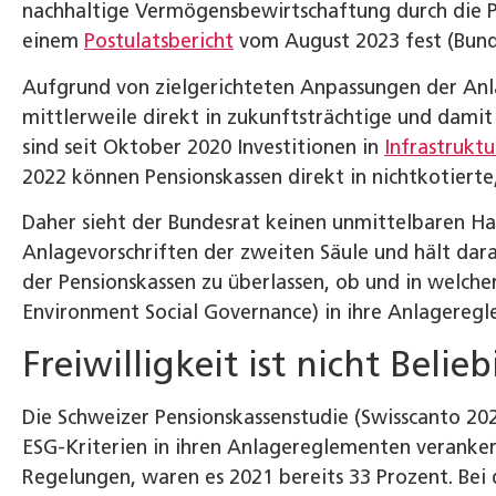
nachhaltige Vermögensbewirtschaftung durch die Pe
einem
Postulatsbericht
vom August 2023 fest (Bund
Aufgrund von zielgerichteten Anpassungen der A
mittlerweile direkt in zukunftsträchtige und damit 
sind seit Oktober 2020 Investitionen in
Infrastrukt
2022 können Pensionskassen direkt in nichtkotierte
Daher sieht der Bundesrat keinen unmittelbaren Ha
Anlagevorschriften der zweiten Säule und hält dara
der Pensionskassen zu überlassen, ob und in welcher
Environment Social Governance) in ihre Anlagereg
Freiwilligkeit ist nicht Belieb
Die Schweizer Pensionskassenstudie (Swisscanto 20
ESG-Kriterien in ihren Anlagereglementen veranker
Regelungen, waren es 2021 bereits 33 Prozent. Bei d