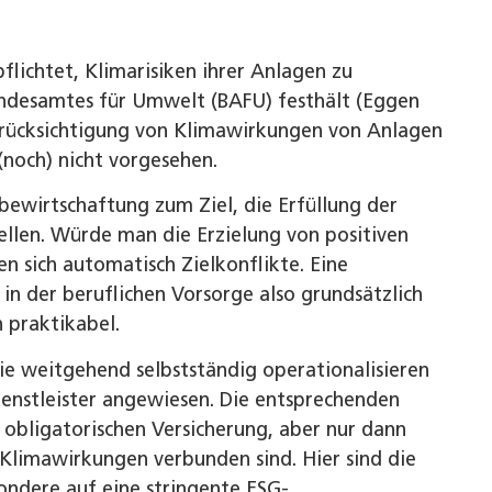
flichtet, Klimarisiken ihrer Anlagen zu
undesamtes für Umwelt (BAFU) festhält (Eggen
Berücksichtigung von Klimawirkungen von Anlagen
(noch) nicht vorgesehen.
wirtschaftung zum Ziel, die Erfüllung der
ellen. Würde man die Erzielung von positiven
n sich automatisch Zielkonflikte. Eine
n der beruflichen Vorsorge also grundsätzlich
 praktikabel.
e weitgehend selbstständig operationalisieren
ienstleister angewiesen. Die entsprechenden
 obligatorischen Versicherung, aber nur dann
n Klimawirkungen verbunden sind. Hier sind die
ondere auf eine stringente ESG-