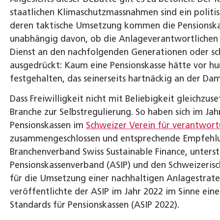
staatlichen Klimaschutzmassnahmen sind ein politis
deren taktische Umsetzung kommen die Pensionskas
unabhängig davon, ob die Anlageverantwortlichen 
Dienst an den nachfolgenden Generationen oder sch
ausgedrückt: Kaum eine Pensionskasse hätte vor h
festgehalten, das seinerseits hartnäckig an der Da
Dass Freiwilligkeit nicht mit Beliebigkeit gleichzus
Branche zur Selbstregulierung. So haben sich im Ja
Pensionskassen im
Schweizer Verein für verantwor
zusammengeschlossen und entsprechende Empfehlunge
Branchenverband Swiss Sustainable Finance, unters
Pensionskassenverband (ASIP) und den Schweizeris
für die Umsetzung einer nachhaltigen Anlagestrategi
veröffentlichte der ASIP im Jahr 2022 im Sinne ein
Standards für Pensionskassen (ASIP 2022).