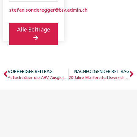
stefan.sonderegger@bsv.admin.ch
Alle Beiträge
VORHERIGER BEITRAG
NACHFOLGENDER BEITRAG
Aufsicht über die AHV-Ausgleichskassen: Verwurzelt im Föderalismus
20 Jahre Mutterschaftsversicherung – der späte Durchbruch