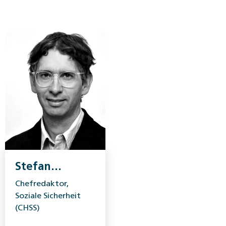
Stefan
Sonderegger
Chefredaktor,
Soziale Sicherheit
(CHSS)