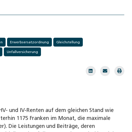
en
Erwerbsersatzordnung
Gleichstellung
Unfallversicherung
V- und IV-Renten auf dem gleichen Stand wie
eiterhin 1175 Franken im Monat, die maximale
er). Die Leistungen und Beiträge, deren