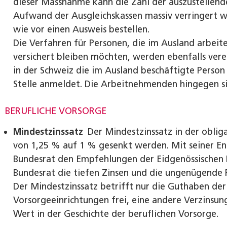
dieser Massnahme kann die Zahl der auszustellend
Aufwand der Ausgleichskassen massiv verringert w
wie vor einen Ausweis bestellen.
Die Verfahren für Personen, die im Ausland arbeit
versichert bleiben möchten, werden ebenfalls vere
in der Schweiz die im Ausland beschäftigte Perso
Stelle anmeldet. Die Arbeitnehmenden hingegen si
BERUFLICHE VORSORGE
Mindestzinssatz
Der Mindestzinssatz in der obliga
von 1,25 % auf 1 % gesenkt werden. Mit seiner En
Bundesrat den Empfehlungen der Eidgenössischen 
Bundesrat die tiefen Zinsen und die ungenügende
Der Mindestzinssatz betrifft nur die Guthaben der 
Vorsorgeeinrichtungen frei, eine andere Verzinsung
Wert in der Geschichte der beruflichen Vorsorge.