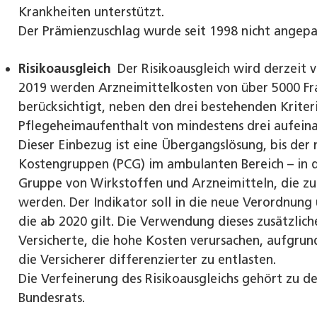
Krankheiten unterstützt.
Der Prämienzuschlag wurde seit 1998 nicht angepa
Risikoausgleich
Der Risikoausgleich wird derzeit v
2019 werden Arzneimittelkosten von über 5000 Fra
berücksichtigt, neben den drei bestehenden Kriteri
Pflegeheimaufenthalt von mindestens drei aufein
Dieser Einbezug ist eine Übergangslösung, bis der
Kostengruppen (PCG) im ambulanten Bereich – in di
Gruppe von Wirkstoffen und Arzneimitteln, die z
werden. Der Indikator soll in die neue Verordnung
die ab 2020 gilt. Die Verwendung dieses zusätzlic
Versicherte, die hohe Kosten verursachen, aufgrun
die Versicherer differenzierter zu entlasten.
Die Verfeinerung des Risikoausgleichs gehört zu d
Bundesrats.