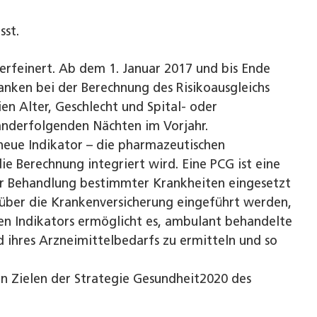
sst.
erfeinert. Ab dem 1. Januar 2017 und bis Ende
nken bei der Berechnung des Risikoausgleichs
en Alter, Geschlecht und Spital- oder
anderfolgenden Nächten im Vorjahr.
 neue Indikator – die pharmazeutischen
e Berechnung integriert wird. Eine PCG ist eine
ur Behandlung bestimmter Krankheiten eingesetzt
 über die Krankenversicherung eingeführt werden,
hen Indikators ermöglicht es, ambulant behandelte
d ihres Arzneimittelbedarfs zu ermitteln und so
en Zielen der Strategie Gesundheit2020 des