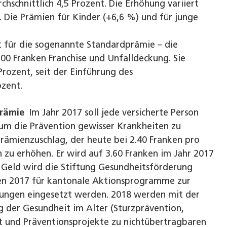
hschnittlich 4,5 Prozent. Die Erhöhung variiert
. Die Prämien für Kinder (+6,6 %) und für junge
lt für die sogenannte Standardprämie – die
00 Franken Franchise und Unfalldeckung. Sie
Prozent, seit der Einführung des
ozent.
prämie
Im Jahr 2017 soll jede versicherte Person
um die Prävention gewisser Krankheiten zu
Prämienzuschlag, der heute bei 2.40 Franken pro
en zu erhöhen. Er wird auf 3.60 Franken im Jahr 2017
m Geld wird die Stiftung Gesundheitsförderung
len 2017 für kantonale ­Ak­­tionsprogramme zur
kungen eingesetzt werden. 2018 werden mit der
 der Gesundheit im Alter (Sturzprävention,
t und Präventionsprojekte zu nichtübertragbaren