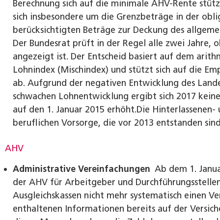
Berechnung sich auf die minimale AHV-Rente stützt
sich insbesondere um die Grenzbeträge in der obli
berücksichtigten Beträge zur Deckung des allgeme
Der Bundesrat prüft in der Regel alle zwei Jahre, 
angezeigt ist. Der Entscheid basiert auf dem arit
Lohnindex (Mischindex) und stützt sich auf die E
ab. Aufgrund der negativen Entwicklung des Land
schwachen Lohnentwicklung ergibt sich 2017 kein
auf den 1. Januar 2015 erhöht.Die Hinterlassenen- 
beruflichen Vorsorge, die vor 2013 entstanden sind
AHV
Administrative Vereinfachungen
Ab dem 1. Januar
der AHV für Arbeitgeber und Durchführungsstellen 
Ausgleichskassen nicht mehr systematisch einen Ver
enthaltenen Informationen bereits auf der Versic