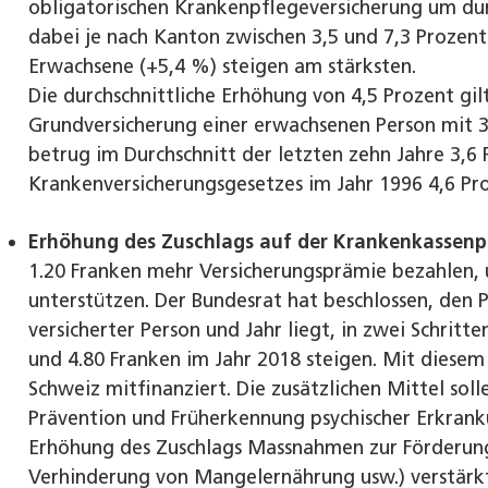
obligatorischen Krankenpflegeversicherung um durc
dabei je nach Kanton zwischen 3,5 und 7,3 Prozent
Erwachsene (+5,4 %) steigen am stärksten.
Die durchschnittliche Erhöhung von 4,5 Prozent gi
Grundversicherung einer erwachsenen Person mit 3
betrug im Durchschnitt der letzten zehn Jahre 3,6 
Krankenversicherungsgesetzes im Jahr 1996 4,6 Pr
Erhöhung des Zuschlags auf der Krankenkassen
1.20 Franken mehr Versicherungsprämie bezahlen, 
unterstützen. Der Bundesrat hat beschlossen, den 
versicherter Person und Jahr liegt, in zwei Schritt
und 4.80 Franken im Jahr 2018 steigen. Mit diese
Schweiz mitfinanziert. Die zusätzlichen Mittel sol
Prävention und Früherkennung psychischer Erkran
Erhöhung des Zuschlags Massnahmen zur Förderung
Verhinderung von Mangelernährung usw.) verstärk