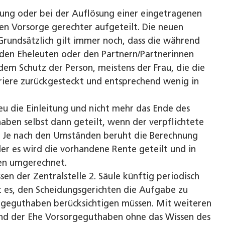
ung oder bei der Auflösung einer eingetragenen
en Vorsorge gerechter aufgeteilt. Die neuen
Grundsätzlich gilt immer noch, dass die während
 den Eheleuten oder den Partnern/Partnerinnen
dem Schutz der Person, meistens der Frau, die die
iere zurückgesteckt und entsprechend wenig in
eu die Einleitung und nicht mehr das Ende des
ben selbst dann geteilt, wenn der verpflichtete
. Je nach den Umständen beruht die Berechnung
der es wird die vorhandene Rente geteilt und in
ten umgerechnet.
en der Zentralstelle 2. Säule künftig periodisch
t es, den Scheidungsgerichten die Aufgabe zu
orgeguthaben berücksichtigen müssen. Mit weiteren
nd der Ehe Vorsorgeguthaben ohne das Wissen des