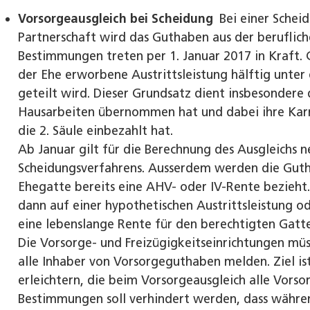
Vorsorgeausgleich bei Scheidung
Bei einer Scheid
Partnerschaft wird das Guthaben aus der beruflich
Bestimmungen treten per 1. Januar 2017 in Kraft. 
der Ehe erworbene Austrittsleistung hälftig unter
geteilt wird. Dieser Grundsatz dient insbesondere 
Hausarbeiten übernommen hat und dabei ihre Karr
die 2. Säule einbezahlt hat.
Ab Januar gilt für die Berechnung des Ausgleichs n
Scheidungsverfahrens. Ausserdem werden die Gutha
Ehegatte bereits eine AHV- oder IV-Rente bezieht
dann auf einer hypothetischen Austrittsleistung o
eine lebenslange Rente für den berechtigten Gat
Die Vorsorge- und Freizügigkeitseinrichtungen müss
alle Inhaber von Vorsorgeguthaben melden. Ziel is
erleichtern, die beim Vorsorgeausgleich alle Vors
Bestimmungen soll verhindert werden, dass währe