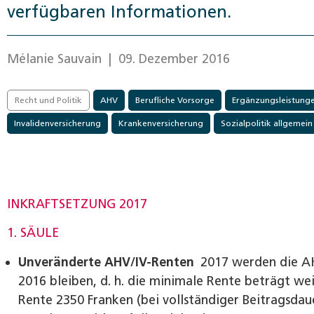
verfügbaren Informationen.
Mélanie Sauvain
| 09. Dezember 2016
Recht und Politik
AHV
Berufliche Vorsorge
Ergänzungsleistung
Invalidenversicherung
Krankenversicherung
Sozialpolitik allgemein
INKRAFTSETZUNG 2017
1. SÄULE
Unveränderte AHV/IV-Renten
2017 werden die AH
2016 bleiben, d. h. die minimale Rente beträgt w
Rente 2350 Franken (bei vollständiger Beitragsdau