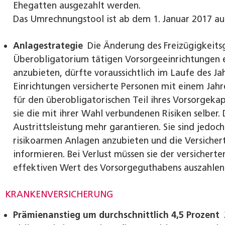
Ehegatten ausgezahlt werden.
Das Umrechnungstool ist ab dem 1. Januar 2017 au
Anlagestrategie
Die Änderung des Freizügigkeitsge
Überobligatorium tätigen Vorsorgeeinrichtungen e
anzubieten, dürfte voraussichtlich im Laufe des Jah
Einrichtungen versicherte Personen mit einem Jahr
für den überobligatorischen Teil ihres Vorsorgekap
sie die mit ihrer Wahl verbundenen Risiken selber.
Austrittsleistung mehr garantieren. Sie sind jedoch
risikoarmen Anlagen anzubieten und die Versichert
informieren. Bei Verlust müssen sie der versicherten
effektiven Wert des Vorsorgeguthabens auszahlen
KRANKENVERSICHERUNG
Prämienanstieg um durchschnittlich 4,5 Prozent
2