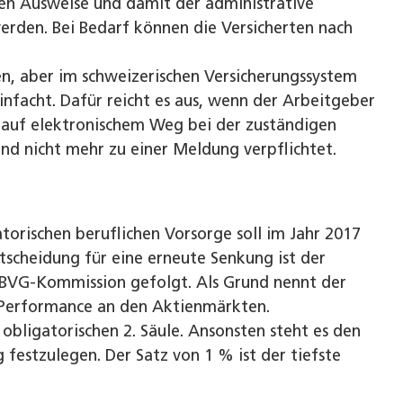
en Ausweise und damit der administrative
erden. Bei Bedarf können die Versicherten nach
en, aber im schweizerischen Versicherungssystem
infacht. Dafür reicht es aus, wenn der Arbeitgeber
n auf elektronischem Weg bei der zuständigen
nd nicht mehr zu einer Meldung verpflichtet.
torischen beruflichen Vorsorge soll im Jahr 2017
tscheidung für eine erneute Senkung ist der
BVG-Kommission gefolgt. Als Grund nennt der
 Performance an den Aktienmärkten.
obligatorischen 2. Säule. Ansonsten steht es den
 festzulegen. Der Satz von 1 % ist der tiefste