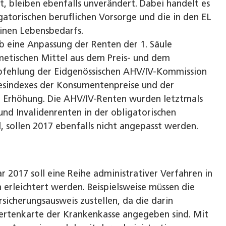
, bleiben ebenfalls unverändert. Dabei handelt es
gatorischen beruflichen Vorsorge und die in den EL
inen Lebensbedarfs.
ob eine Anpassung der Renten der 1. Säule
hmetischen Mittel aus dem Preis- und dem
mpfehlung der Eidgenössischen AHV/IV-Kommission
esindexes der Konsumentenpreise und der
e Erhöhung. Die AHV/IV-Renten wurden letztmals
und Invalidenrenten in der obligatorischen
, sollen 2017 ebenfalls nicht angepasst werden.
 2017 soll eine Reihe administrativer Verfahren in
erleichtert werden. Beispielsweise müssen die
sicherungsausweis zustellen, da die darin
hertenkarte der Krankenkasse angegeben sind. Mit