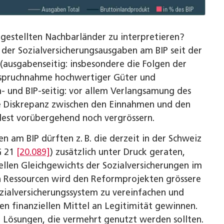
rgestellten Nachbarländer zu interpretieren?
der Sozialversicherungsausgaben am BIP seit der
 (ausgabenseitig: insbesondere die Folgen der
nspruchnahme hochwertiger Güter und
- und BIP-seitig: vor allem Verlangsamung des
e Diskrepanz zwischen den Einnahmen und den
dest vorübergehend noch vergrössern.
 am BIP dürften z. B. die derzeit in der Schweiz
G 21
[20.089]
) zusätzlich unter Druck geraten,
iellen Gleichgewichts der Sozialversicherungen im
en Ressourcen wird den Reformprojekten grössere
ialversicherungssystem zu vereinfachen und
en finanziellen Mittel an Legitimität gewinnen.
 Lösungen, die vermehrt genutzt werden sollten.