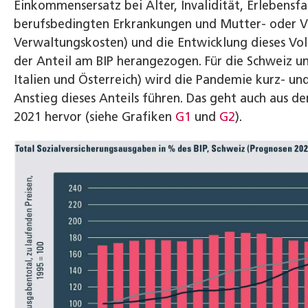
Einkommensersatz bei Alter, Invalidität, Erlebensfall
berufsbedingten Erkrankungen und Mutter- oder Vat
Verwaltungskosten) und die Entwicklung dieses Vol
der Anteil am BIP herangezogen. Für die Schweiz un
Italien und Österreich) wird die Pandemie kurz- und
Anstieg dieses Anteils führen. Das geht auch aus de
2021 hervor (siehe Grafiken
G1
und
G2
).