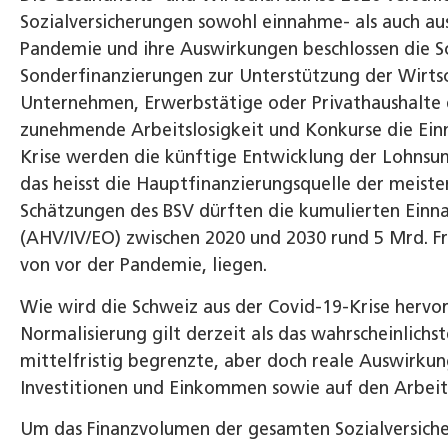
Sozialversicherungen sowohl einnahme- als auch au
Pandemie und ihre Auswirkungen beschlossen die S
Sonderfinanzierungen zur Unterstützung der Wirtsc
Unternehmen, Erwerbstätige oder Privathaushalte 
zunehmende Arbeitslosigkeit und Konkurse die Ein
Krise werden die künftige Entwicklung der Lohnsu
das heisst die Hauptfinanzierungsquelle der meiste
Schätzungen des BSV dürften die kumulierten Einna
(AHV/IV/EO) zwischen 2020 und 2030 rund 5 Mrd. F
von vor der Pandemie, liegen.
Wie wird die Schweiz aus der Covid-19-Krise herv
Normalisierung gilt derzeit als das wahrscheinlichst
mittelfristig begrenzte, aber doch reale Auswirk
Investitionen und Einkommen sowie auf den Arbeit
Um das Finanzvolumen der gesamten Sozialversiche