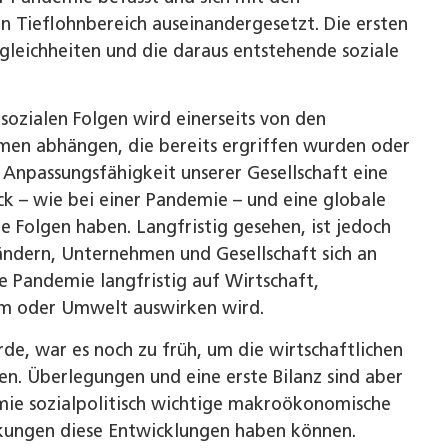
n Tieflohnbereich auseinandergesetzt. Die ersten
leichheiten und die daraus entstehende soziale
sozialen Folgen wird einerseits von den
hmen abhängen, die bereits ergriffen wurden oder
 Anpassungsfähigkeit unserer Gesellschaft eine
ck – wie bei einer Pandemie – und eine globale
e Folgen haben. Langfristig gesehen, ist jedoch
 ändern, Unternehmen und Gesellschaft sich an
ie Pandemie langfristig auf Wirtschaft,
tem oder Umwelt auswirken wird.
de, war es noch zu früh, um die wirtschaftlichen
en. Überlegungen und eine erste Bilanz sind aber
mie sozialpolitisch wichtige makro­ökonomische
kungen diese Entwicklungen haben können.