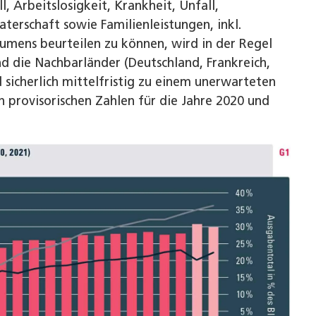
, Arbeits­losigkeit, Krankheit, Unfall,
erschaft sowie Familienleistungen, inkl.
umens beurteilen zu können, wird in der Regel
d die Nachbarländer (Deutschland, Frankreich,
 sicherlich mittelfristig zu einem unerwarteten
n provisorischen Zahlen für die Jahre 2020 und