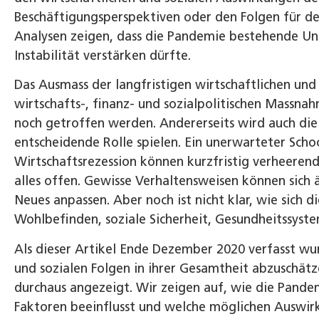
Beschäftigungsperspektiven oder den Folgen für de
Analysen zeigen, dass die Pandemie bestehende Ung
Instabilität verstärken dürfte.
Das Ausmass der langfristigen wirtschaftlichen und 
wirtschafts-, finanz- und sozialpolitischen Massna
noch getroffen werden. Andererseits wird auch die
entscheidende Rolle spielen. Ein unerwarteter Scho
Wirtschafts­rezession können kurzfristig verheerend
alles offen. Gewisse Verhaltensweisen können sich
Neues anpassen. Aber noch ist nicht klar, wie sich d
Wohlbefinden, soziale Sicherheit, Gesundheitssys
Als dieser Artikel Ende Dezember 2020 verfasst wur
und sozialen Folgen in ihrer Gesamtheit abzuschätz
durchaus angezeigt. Wir zeigen auf, wie die Pande
Faktoren beeinflusst und welche möglichen Auswir