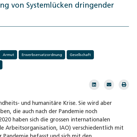
sung von Systemlücken dringender
Armut
Erwerbsersatzordnung
Gesellschaft
ndheits- und humanitäre Krise. Sie wird aber
haben, die auch nach der Pandemie noch
20 haben sich die grossen internationalen
le Arbeitsorganisation, IAO) verschiedentlich mit
r Pandemie befasst und sich mit den