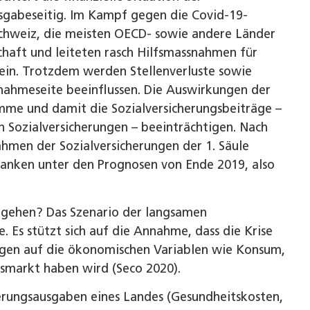
sgabeseitig. Im Kampf gegen die Covid-19-
chweiz, die meisten OECD- sowie andere Länder
haft und leiteten rasch Hilfsmassnahmen für
ein. Trotzdem werden Stellenverluste sowie
nahmeseite beeinflussen. Die Auswirkungen der
mme und damit die Sozialversicherungsbeiträge –
n Sozialversicherungen – beeinträchtigen. Nach
hmen der Sozialversicherungen der 1. Säule
ranken unter den Prognosen von Ende 2019, also
orgehen? Das Szenario der langsamen
e. Es stützt sich auf die Annahme, dass die Krise
ungen auf die ökonomischen Variablen wie Konsum,
smarkt haben wird (Seco 2020).
rungsausgaben eines Landes (Gesundheitskosten,