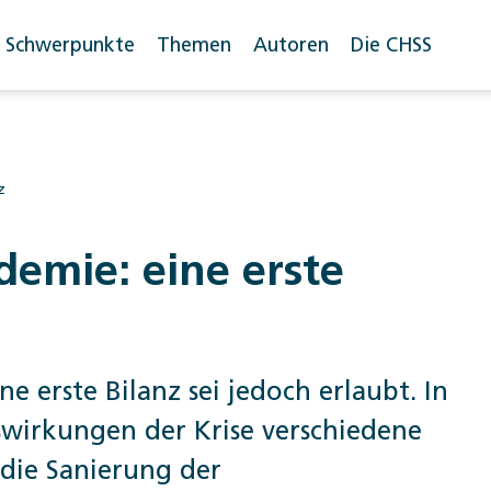
Schwerpunkte
Themen
Autoren
Die CHSS
z
emie: eine erste
ne erste Bilanz sei jedoch erlaubt. In
swirkungen der Krise verschiedene
 die Sanierung der