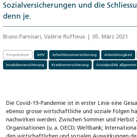
Sozialversicherungen und die Schlies
denn je.
Bruno Parnisari, Valérie Ruffieux
| 05. März 2021
Perspektiven
AHV
Arbeitslosenversicherung
Arbeitslosigkeit
Invalidenversicherung
Krankenversicherung
Sozialpolitik allgemein
Die Covid-19-Pandemie ist in erster Linie eine Gesu
ebenso grosse wirtschaftliche und soziale Folgen 
nachwirken werden. Zwischen Sommer und Herbst 20
Organisationen (u. a. OECD; Weltbank; Internationa
den wirtschaftlichen und sozialen Auswirkungen de