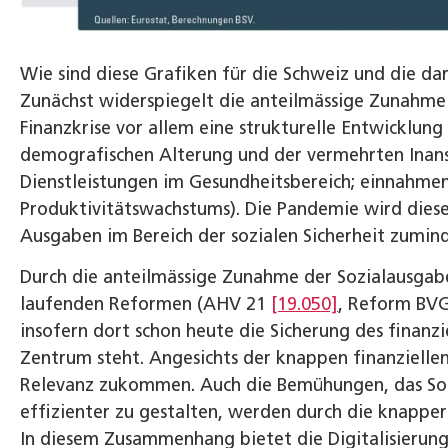
Wie sind diese Grafiken für die Schweiz und die da
Zunächst widerspiegelt die anteilmässige Zunahme 
Finanzkrise vor allem eine strukturelle Entwicklung
demografischen Alterung und der vermehrten Ina
Dienstleistungen im Gesundheitsbereich; einnahmen
Produktivitätswachstums). Die Pandemie wird dies
Ausgaben im Bereich der sozialen Sicherheit zumin
Durch die anteilmässige Zunahme der Sozialausgaben
laufenden Reformen (AHV 21
[19.050]
, Reform BV
insofern dort schon heute die Sicherung des finanz
Zentrum steht. Angesichts der knappen finanziell
Relevanz zukommen. Auch die Bemühungen, das Soz
effizienter zu gestalten, werden durch die knapper
In diesem Zusammenhang bietet die Digitalisierung