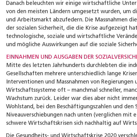
Danach beleuchten wir einige wirtschaftliche Unte
von den meisten Ländern umgesetzt wurden, um di
und Arbeitsmarkt abzufedern. Die Massnahmen dient
der sozialen Sicherheit, die die Krise aufgezeigt ha
technologische, soziale und wirtschaftliche Verän
und mögliche Auswirkungen auf die soziale Sicherhei
EINNAHMEN UND AUSGABEN DER SOZIAL­VERSI
Mitte des letzten Jahrhunderts durchlebten die ind
Gesellschaften mehrere unterschiedlich lange Kris
Interventionen und Massnahmen von Regierungen 
Wirtschaftssysteme oft – manchmal schneller, manch
Wachstum zurück. Leider war dies aber nicht immer
Wohlstand, bei den Beschäftigungszahlen und den
Niveauverschiebungen nach unten (verglichen mit e
schwere Wirtschaftskrisen sich nachhaltig auf Wirt
Die Gesundheits- und Wirtschaftskrise 2020 verschle