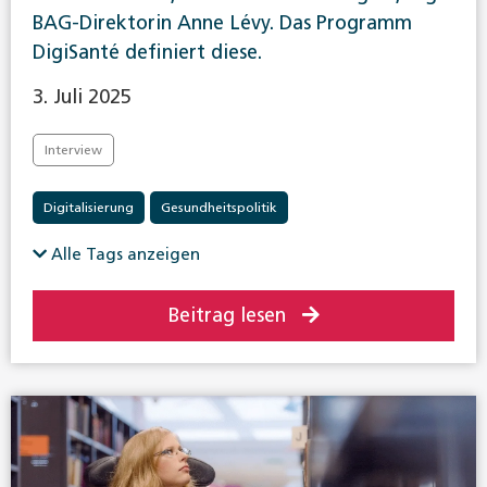
BAG-Direktorin Anne Lévy. Das Programm
DigiSanté definiert diese.
3. Juli 2025
Interview
Digitalisierung
Gesundheitspolitik
Alle Tags anzeigen
Beitrag lesen