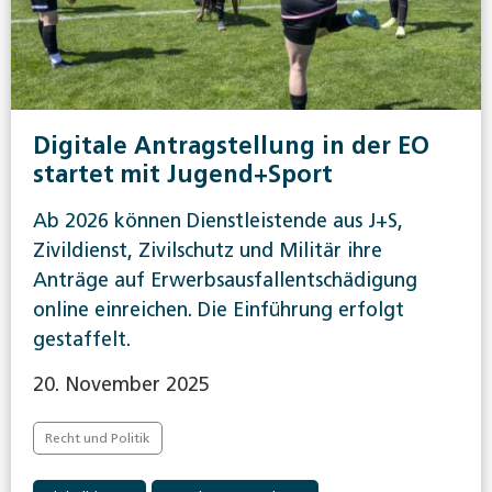
Digitale Antragstellung in der EO
startet mit Jugend+Sport
Ab 2026 können Dienstleistende aus J+S,
Zivildienst, Zivilschutz und Militär ihre
Anträge auf Erwerbsausfallentschädigung
online einreichen. Die Einführung erfolgt
gestaffelt.
20. November 2025
Recht und Politik