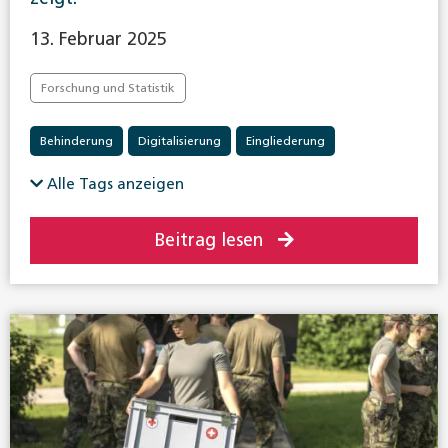
13. Februar 2025
Forschung und Statistik
Behinderung
Digitalisierung
Eingliederung
Invalidenversicherung
Alle Tags anzeigen
Beitrag lesen