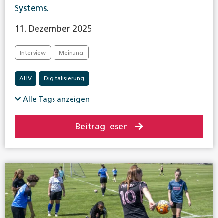
Systems.
11. Dezember 2025
Interview
Meinung
AHV
Digitalisierung
Alle Tags anzeigen
Beitrag lesen