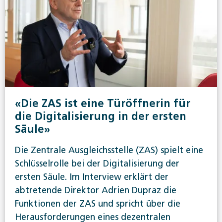
«Die ZAS ist eine Türöffnerin für
die Digitalisierung in der ersten
Säule»
Die Zentrale Ausgleichsstelle (ZAS) spielt eine
Schlüsselrolle bei der Digitalisierung der
ersten Säule. Im Interview erklärt der
abtretende Direktor Adrien Dupraz die
Funktionen der ZAS und spricht über die
Herausforderungen eines dezentralen