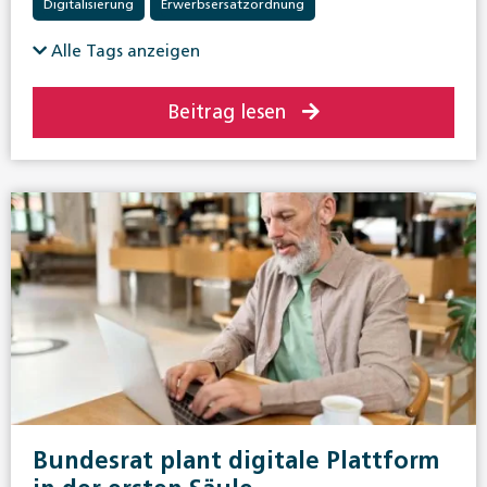
Digitalisierung
Erwerbsersatzordnung
Alle Tags anzeigen
Beitrag lesen
Bundesrat plant digitale Plattform