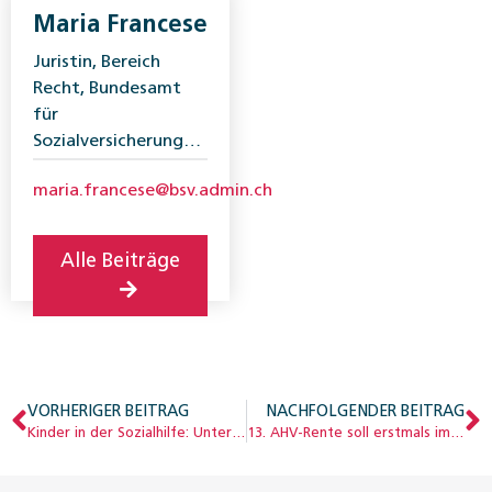
Maria Francese
Juristin, Bereich
Recht, Bundesamt
für
Sozialversicherungen
(BSV)
maria.francese@bsv.admin.ch
Alle Beiträge
VORHERIGER BEITRAG
NACHFOLGENDER BEITRAG
Kinder in der Sozialhilfe: Unterstützung mangelhaft
13. AHV-Rente soll erstmals im Dezember 2026 bezahlt werden