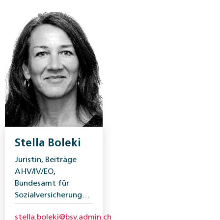
Stella Boleki
Juristin, Beiträge
AHV/IV/EO,
Bundesamt für
Sozialversicherungen
(BSV)
stella.boleki@bsv.admin.ch