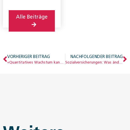
Alle Beiträge
VORHERIGER BEITRAG
NACHFOLGENDER BEITRAG
«Quantitatives Wachstum kann problematisch sein»
Sozialversicherungen: Was ändert sich 2025?