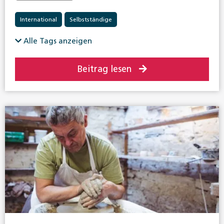
International
Selbstständige
Alle Tags anzeigen
Beitrag lesen