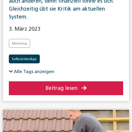
auch anderen, denn finanziell lohne es sich.
Gleichzeitig übt sie Kritik am aktuellen
System.
3. März 2023
Meinung
Selbstständige
Alle Tags anzeigen
Beitrag lesen