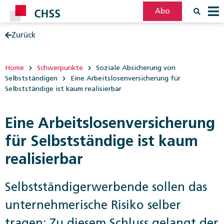
Abo
Zurück
Filter
Post
Home
Schwerpunkte
Soziale Absicherung von
Selbstständigen
Eine Arbeitslosenversicherung für
Selbstständige ist kaum realisierbar
Eine Arbeitslosenversicherung
für Selbstständige ist kaum
realisierbar
Selbstständigerwerbende sollen das
unternehmerische Risiko selber
tragen: Zu diesem Schluss gelangt der