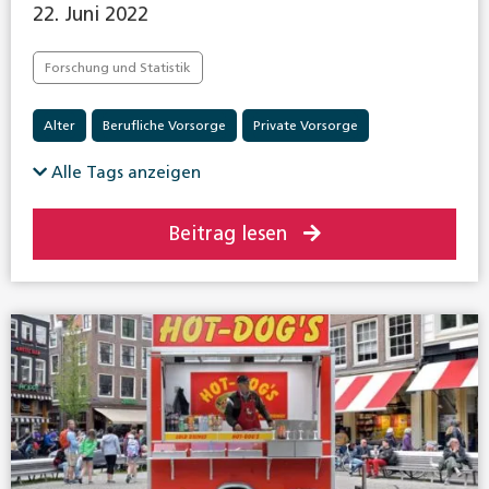
22. Juni 2022
Forschung und Statistik
Alter
Berufliche Vorsorge
Private Vorsorge
Selbstständige
Alle Tags anzeigen
Beitrag lesen