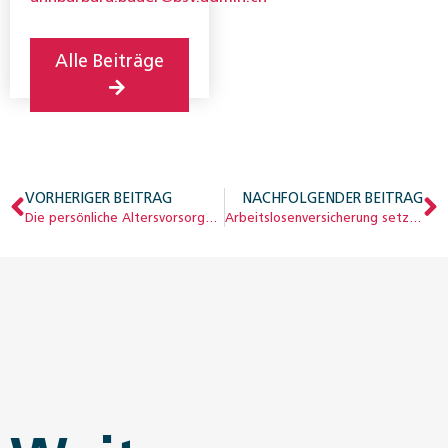
für
Sozialversicherungen
Alle Beiträge
VORHERIGER BEITRAG
NACHFOLGENDER BEITRAG
Die persönliche Altersvorsorge auf einen Klick
Arbeitslosenversicherung setzt auf digitale Dienste