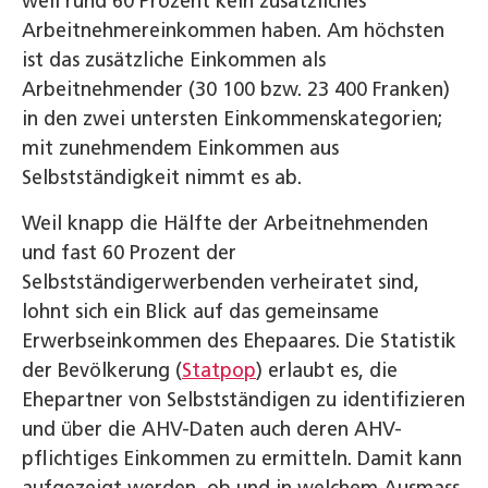
weil rund 60 Prozent kein zusätzliches
Arbeitnehmereinkommen haben. Am höchsten
ist das zusätzliche Einkommen als
Arbeitnehmender (30 100 bzw. 23 400 Franken)
in den zwei untersten Einkommenskategorien;
mit zunehmendem Einkommen aus
Selbstständigkeit nimmt es ab.
Weil knapp die Hälfte der Arbeitnehmenden
und fast 60 Prozent der
Selbstständigerwerbenden verheiratet sind,
lohnt sich ein Blick auf das gemeinsame
Erwerbseinkommen des Ehepaares. Die Statistik
der Bevölkerung (
Statpop
) erlaubt es, die
Ehepartner von Selbstständigen zu identifizieren
und über die AHV-Daten auch deren AHV-
pflichtiges Einkommen zu ermitteln. Damit kann
aufgezeigt werden, ob und in welchem Ausmass