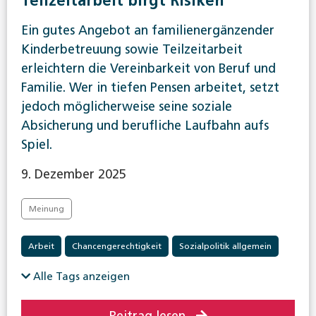
Teilzeitarbeit birgt Risiken
Ein gutes Angebot an familienergänzender
Kinderbetreuung sowie Teilzeitarbeit
erleichtern die Vereinbarkeit von Beruf und
Familie. Wer in tiefen Pensen arbeitet, setzt
jedoch möglicherweise seine soziale
Absicherung und berufliche Laufbahn aufs
Spiel.
9. Dezember 2025
Meinung
Arbeit
Chancengerechtigkeit
Sozialpolitik allgemein
Alle Tags anzeigen
Beitrag lesen