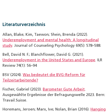
Literaturverzeichnis
Allan, Blake; Kim, Taewon; Shein, Brenda (2022).
Underemployment and mental health: A longitudinal
study
. Journal of Counseling Psychology 69(5): 578–588.
Bell, David N. F.; Blanchflower, David G. (2021).
Underemployment in the United States and Europe
. ILR
Review 74(1): 56–94
BSV (2024).
Was bedeutet die BVG-Reform für
Teilzeitarbeitende?
Fischer, Gabriel (2023).
Barometer Gute Arbeit
.
Ausgewählte Ergebnisse der Befragungswelle 2023. Bern:
Travail.Suisse.
Horemans, Jeroen; Marx, Ive; Nolan, Brian (2016).
Hanging