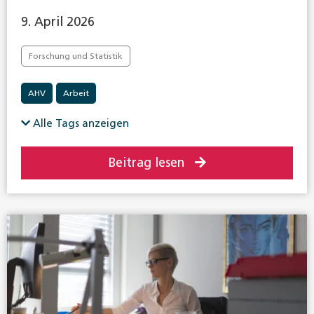
9. April 2026
Forschung und Statistik
AHV
Arbeit
Alle Tags anzeigen
Beitrag lesen