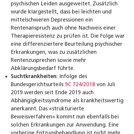
psychischen Leiden ausgeweitet. Zusätzlich
wurde klargestellt, dass bei leichten und
mittelschweren Depressionen ein
Rentenanspruch auch ohne Nachweis einer
Therapieresistenz zu prüfen ist. Die Folge war
eine differenziertere Beurteilung psychischer
Erkrankungen, was zu zusätzlichen
Rentenzusprechen sowie mehr
Abklärungsbedarf führte.
Suchtkrankheiten
: Infolge des
Bundesgerichtsurteils
9C 724/2018
von Juli
2019 werden seit Ende 2019 auch
Abhängigkeitssyndrome als krankheitswertig
anerkannt. Das «strukturierte
Beweisverfahren» kommt nun ebenfalls bei
solchen Erkrankungen zur Anwendung. Eine
vorherige Entzugsbehandlung ist nicht mehr