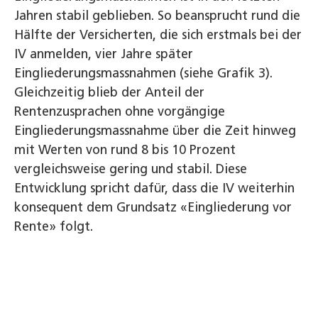
Jahren stabil geblieben. So beansprucht rund die
Hälfte der Versicherten, die sich erstmals bei der
IV anmelden, vier Jahre später
Eingliederungsmassnahmen (siehe Grafik 3).
Gleichzeitig blieb der Anteil der
Rentenzusprachen ohne vorgängige
Eingliederungsmassnahme über die Zeit hinweg
mit Werten von rund 8 bis 10 Prozent
vergleichsweise gering und stabil. Diese
Entwicklung spricht dafür, dass die IV weiterhin
konsequent dem Grundsatz «Eingliederung vor
Rente» folgt.