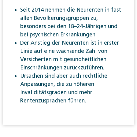
Seit 2014 nehmen die Neurenten in fast
allen Bevölkerungsgruppen zu,
besonders bei den 18–24-Jährigen und
bei psychischen Erkrankungen.
Der Anstieg der Neurenten ist in erster
Linie auf eine wachsende Zahl von
Versicherten mit gesundheitlichen
Einschränkungen zurückzuführen.
Ursachen sind aber auch rechtliche
Anpassungen, die zu höheren
Invaliditätsgraden und mehr
Rentenzusprachen führen.