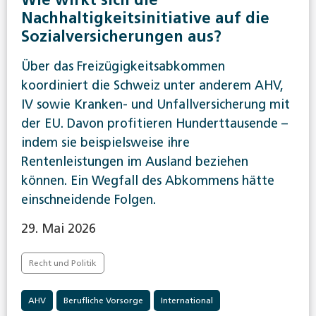
Nachhaltigkeitsinitiative auf die
Sozialversicherungen aus?
Über das Freizügigkeitsabkommen
koordiniert die Schweiz unter anderem AHV,
IV sowie Kranken- und Unfallversicherung mit
der EU. Davon profitieren Hunderttausende –
indem sie beispielsweise ihre
Rentenleistungen im Ausland beziehen
können. Ein Wegfall des Abkommens hätte
einschneidende Folgen.
29. Mai 2026
Recht und Politik
AHV
Berufliche Vorsorge
International