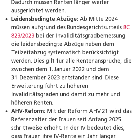
Dadurch müssen Renten länger weiter
ausgerichtet werden.
Leidensbedingte Abzüge:
Ab Mitte 2024
müssen aufgrund des Bundesgerichtsurteils
8C
823/2023
bei der Invaliditätsgradbemessung
die leidensbedingte Abzüge neben dem
Teilzeitabzug systematisch berücksichtigt
werden. Dies gilt für alle Rentenansprüche, die
zwischen dem 1. Januar 2022 und dem
31. Dezember 2023 entstanden sind. Diese
Erweiterung führt zu höheren
Invaliditätsgraden und damit zu mehr und
höheren Renten.
AHV-Reform
: Mit der Reform AHV 21 wird das
Referenzalter der Frauen seit Anfang 2025
schrittweise erhöht. In der IV bedeutet dies,
dass Frauen ihre IV‑Rente ein Jahr länger