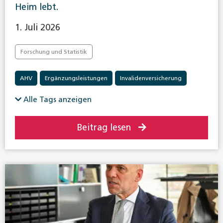
Heim lebt.
1. Juli 2026
Forschung und Statistik
AHV
Ergänzungsleistungen
Invalidenversicherung
Alle Tags anzeigen
Beitrag lesen