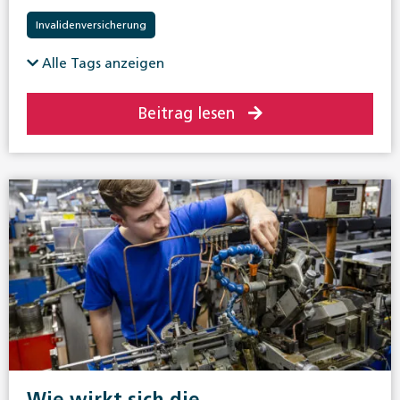
Invalidenversicherung
Alle Tags anzeigen
Beitrag lesen
Wie wirkt sich die